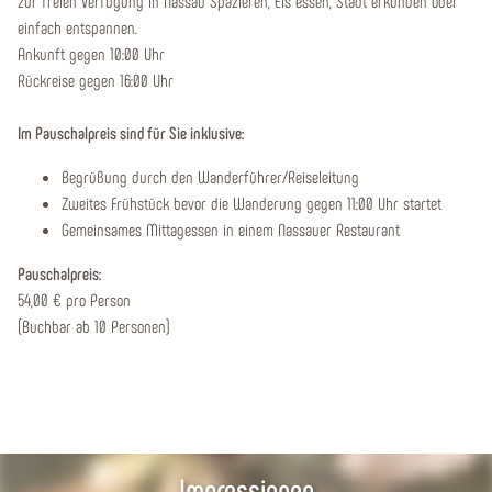
zur freien Verfügung in Nassau Spazieren, Eis essen, Stadt erkunden oder
einfach entspannen.
Ankunft gegen 10:00 Uhr
Rückreise gegen 16:00 Uhr
Im Pauschalpreis sind für Sie inklusive:
Begrüßung durch den Wanderführer/Reiseleitung
Zweites Frühstück bevor die Wanderung gegen 11:00 Uhr startet
Gemeinsames Mittagessen in einem Nassauer Restaurant
Pauschalpreis:
54,00 € pro Person
(Buchbar ab 10 Personen)
Impressionen