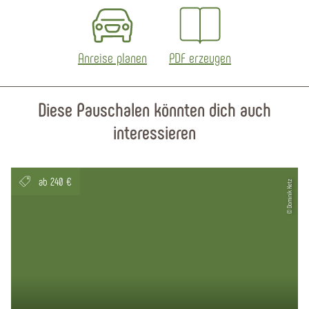
Anreise planen
PDF erzeugen
Diese Pauschalen könnten dich auch
interessieren
ab 240 €
© Dominik Ketz