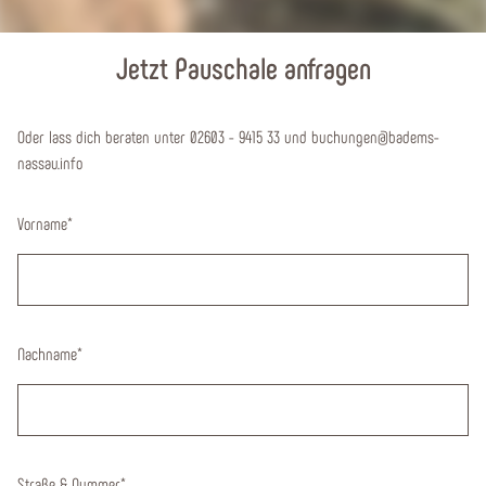
Jetzt Pauschale anfragen
Oder lass dich beraten unter 02603 - 9415 33 und buchungen@badems-
nassau.info
Vorname
*
Nachname
*
Straße & Nummer
*