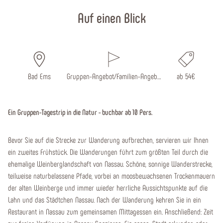
Auf einen Blick
Bad Ems
Gruppen-Angebot/Familien-Angeb…
ab 54€
Ein Gruppen-Tagestrip in die Natur - buchbar ab 10 Pers.
Bevor Sie auf die Strecke zur Wanderung aufbrechen, servieren wir Ihnen
ein zweites Frühstück. Die Wanderungen führt zum größten Teil durch die
ehemalige Weinberglandschaft von Nassau. Schöne, sonnige Wanderstrecke,
teilweise naturbelassene Pfade, vorbei an moosbewachsenen Trockenmauern
der alten Weinberge und immer wieder herrliche Aussichtspunkte auf die
Lahn und das Städtchen Nassau. Nach der Wanderung kehren Sie in ein
Restaurant in Nassau zum gemeinsamen Mittagessen ein. Anschließend: Zeit