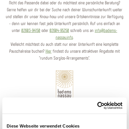
Nicht das Passende dabei oder du möchtest eine persönliche Beratung?
Gerne helfen wir dir bei der Suche nach deiner Wunschunterkunft weiter
und stellen dir unser Know-how und unsere Ortskenntnisse zur Verfügung
- denn wir kennen fast jede Unterkunft persönlich. Ruf uns einfach an
unter
02603-94150
oder
02604-95250
schreib uns an
info@badems-
nassau.info
.
Vielleicht möchtest du auch statt nur einer Unterkunft eine komplette
Pauschalreise buchen?
Hier
findest du unsere attraktiven Angebote mit
"rundum Sorglos-Arrangements".
Wir sind für dich da
Diese Webseite verwendet Cookies