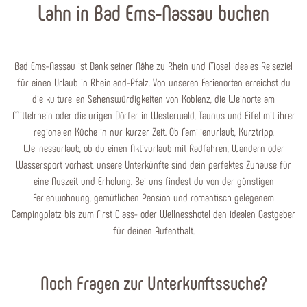
Lahn in Bad Ems-Nassau buchen
Bad Ems-Nassau ist Dank seiner Nähe zu Rhein und Mosel ideales Reiseziel
für einen Urlaub in Rheinland-Pfalz. Von unseren Ferienorten erreichst du
die kulturellen Sehenswürdigkeiten von Koblenz, die Weinorte am
Mittelrhein oder die urigen Dörfer in Westerwald, Taunus und Eifel mit ihrer
regionalen Küche in nur kurzer Zeit. Ob Familienurlaub, Kurztripp,
Wellnessurlaub, ob du einen Aktivurlaub mit Radfahren, Wandern oder
Wassersport vorhast, unsere Unterkünfte sind dein perfektes Zuhause für
eine Auszeit und Erholung. Bei uns findest du von der günstigen
Ferienwohnung, gemütlichen Pension und romantisch gelegenem
Campingplatz bis zum First Class- oder Wellnesshotel den idealen Gastgeber
für deinen Aufenthalt.
Noch Fragen zur Unterkunftssuche?