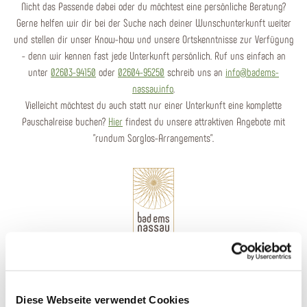
Nicht das Passende dabei oder du möchtest eine persönliche Beratung?
Gerne helfen wir dir bei der Suche nach deiner Wunschunterkunft weiter
und stellen dir unser Know-how und unsere Ortskenntnisse zur Verfügung
- denn wir kennen fast jede Unterkunft persönlich. Ruf uns einfach an
unter
02603-94150
oder
02604-95250
schreib uns an
info@badems-
nassau.info
.
Vielleicht möchtest du auch statt nur einer Unterkunft eine komplette
Pauschalreise buchen?
Hier
findest du unsere attraktiven Angebote mit
"rundum Sorglos-Arrangements".
Wir sind für dich da
Diese Webseite verwendet Cookies