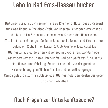
Lahn in Bad Ems-Nassau buchen
Bad Ems-Nassau ist Dank seiner Nähe zu Rhein und Mosel ideales Reiseziel
für einen Urlaub in Rheinland-Pfalz. Von unseren Ferienorten erreichst du
die kulturellen Sehenswürdigkeiten von Koblenz, die Weinorte am
Mittelrhein oder die urigen Dörfer in Westerwald, Taunus und Eifel mit ihrer
regionalen Küche in nur kurzer Zeit. Ob Familienurlaub, Kurztripp,
Wellnessurlaub, ob du einen Aktivurlaub mit Radfahren, Wandern oder
Wassersport vorhast, unsere Unterkünfte sind dein perfektes Zuhause für
eine Auszeit und Erholung. Bei uns findest du von der günstigen
Ferienwohnung, gemütlichen Pension und romantisch gelegenem
Campingplatz bis zum First Class- oder Wellnesshotel den idealen Gastgeber
für deinen Aufenthalt.
Noch Fragen zur Unterkunftssuche?