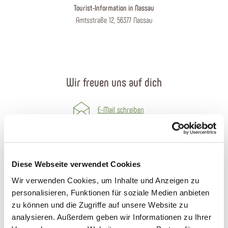
Tourist-Information in Nassau
Amtsstraße 12, 56377 Nassau
Wir freuen uns auf dich
E-Mail schreiben
Kontaktformular
Prospekte bestellen
Diese Webseite verwendet Cookies
Wir verwenden Cookies, um Inhalte und Anzeigen zu
Anreise planen
personalisieren, Funktionen für soziale Medien anbieten
zu können und die Zugriffe auf unsere Website zu
Öffnungszeiten
analysieren. Außerdem geben wir Informationen zu Ihrer