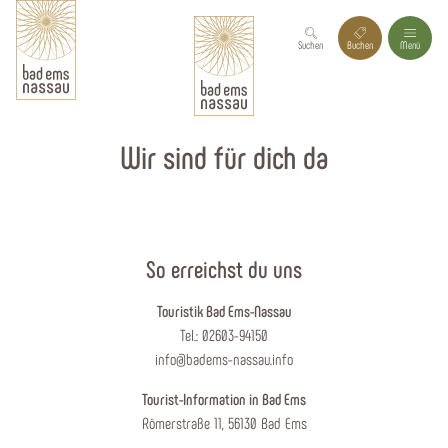
Suchen
Buchen
Menü
Wir sind für dich da
So erreichst du uns
Touristik Bad Ems-Nassau
Tel.: 02603-94150
info@badems-nassau.info
Tourist-Information in Bad Ems
Römerstraße 11, 56130 Bad Ems