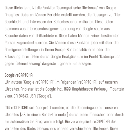
Diese Website nutzt die Funktion “demografische Merkmale” von Google
Analytics. Dadurch können Berichte erstellt werden, die Aussagen zu Alter,
Geschlecht und Interessen der Seitenbesucher enthalten. Diese Daten
stammen aus interessenbezogener Werbung von Google sowie aus
Besucherdaten von Drittanbietern. Diese Daten können keiner bestimmten
Person zugeordnet werden. Sie können diese Funktion jederzeit über die
Anzeigeneinstellungen in Ihrem Google-Konto deaktivieren oder die
Erfassung Ihrer Daten durch Google Analytics wie im Punkt “Widerspruch
gegen Datenerfassung” dargestellt generell untersagen.
Google reCAPTCHA
Wir nutzen “Google reCAPTCHA” (im Folgenden “reCAPTCHA”) auf unseren
Websites. Anbieter ist die Google Inc., 1600 Amphitheatre Parkway, Mountain
View, CA 94043, USA (“Google”).
Mit reCAPTCHA soll überprüft werden, ob die Dateneingabe auf unseren
Websites (z.B. in einem Kontaktformular) durch einen Menschen oder durch
ein automatisiertes Programm erfolgt. Hierzu analysiert reCAPTCHA das
Verhalten des Websitebesuchers anhand verschiedener Merkmale. Diese