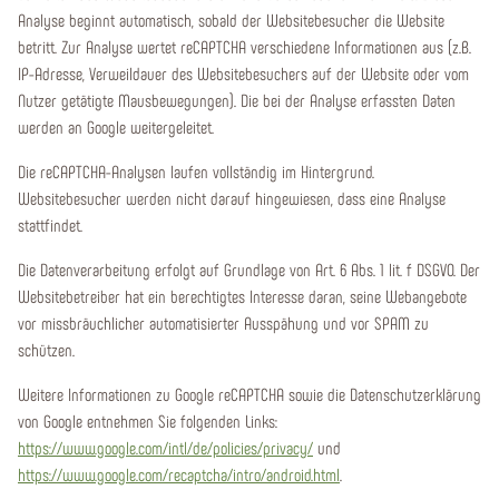
Analyse beginnt automatisch, sobald der Websitebesucher die Website
betritt. Zur Analyse wertet reCAPTCHA verschiedene Informationen aus (z.B.
IP-Adresse, Verweildauer des Websitebesuchers auf der Website oder vom
Nutzer getätigte Mausbewegungen). Die bei der Analyse erfassten Daten
werden an Google weitergeleitet.
Die reCAPTCHA-Analysen laufen vollständig im Hintergrund.
Websitebesucher werden nicht darauf hingewiesen, dass eine Analyse
stattfindet.
Die Datenverarbeitung erfolgt auf Grundlage von Art. 6 Abs. 1 lit. f DSGVO. Der
Websitebetreiber hat ein berechtigtes Interesse daran, seine Webangebote
vor missbräuchlicher automatisierter Ausspähung und vor SPAM zu
schützen.
Weitere Informationen zu Google reCAPTCHA sowie die Datenschutzerklärung
von Google entnehmen Sie folgenden Links:
https://www.google.com/intl/de/policies/privacy/
und
https://www.google.com/recaptcha/intro/android.html
.