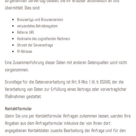
so genannten Server-Log-Dateien, die Ihr Browser automatisch an uns
übermittelt. Dies sind:
Browsertyp und Browserversion
verwendetes Betriebssystem
Referrer URL
Hostname des zugreifenden Rechners
Uhrzeit der Serveranfrage
IP-Adresse
Eine Zusammenführung dieser Daten mit anderen Datenquellen wird nicht
vorgenommen.
Grundlage für die Datenverarbeitung ist Art. 6 Abs. 1 lit. b DSGVO, der die
Verarbeitung von Daten zur Erfüllung eines Vertrags oder vorvertraglicher
Maßnahmen gestattet.
Kontaktformular
Wenn Sie uns per Kontaktformular Anfragen zukommen lassen, werden Ihre
Angaben aus dem Anfrageformular inklusive der von Ihnen dort
angegebenen Kontaktdaten zwecks Bearbeitung der Anfrage und für den