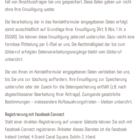
Fall von Anschlussfragen bei uns gespeichert. Diese Daten geben wir nicht
ohne Ihre Einwilligung weiter.
Die Verarbeitung der in das Kontaktformular eingegebenen Daten erfolgt
somit ausschließlich auf Grundlage Ihrer Einwilligung (Art. 6 Abs. 1 lit. a
DSGVO). Sie können diese Einwilligung jederzeit widerrufen. Dazu reicht eine
formlose Mitteilung per E-Mail an uns. Die Rechtmäßigkeit der bis zum
Widerruf erfolgten Datenverarbeitungsvorgänge bleibt vom Widerruf
unberührt.
Die von Ihnen im Kontaktformular eingegebenen Daten verbleiben bei uns,
bis Sie uns zur Löschung auffordern, Ihre Einwilligung zur Speicherung
widerrufen oder der Zweck für die Datenspeicherung entfällt (z.B. nach
abgeschlossener Bearbeitung Ihrer Anfrage). Zwingende gesetzliche
Bestimmungen – insbesondere Aufbewahrungsfristen – bleiben unberührt.
Registrierung mit Facebook Connect
Statt einer direkten Registrierung auf unserer Website können Sie sich mit
Facebook Connect registrieren. Anbieter dieses Dienstes ist die Facebook
Ireland Limited, 4 Grand Canal Square, Dublin 2, Irland.