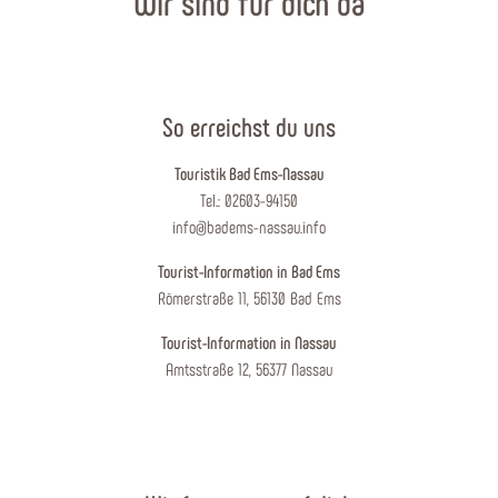
Wir sind für dich da
So erreichst du uns
Touristik Bad Ems-Nassau
Tel.: 02603-94150
info@badems-nassau.info
Tourist-Information in Bad Ems
Römerstraße 11, 56130 Bad Ems
Tourist-Information in Nassau
Amtsstraße 12, 56377 Nassau