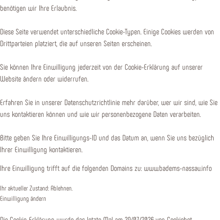
benötigen wir Ihre Erlaubnis.
Diese Seite verwendet unterschiedliche Cookie-Typen. Einige Cookies werden von
Drittparteien platziert, die auf unseren Seiten erscheinen.
Sie können Ihre Einwilligung jederzeit von der Cookie-Erklärung auf unserer
Website ändern oder widerrufen.
Erfahren Sie in unserer Datenschutzrichtlinie mehr darüber, wer wir sind, wie Sie
uns kontaktieren können und wie wir personenbezogene Daten verarbeiten.
Bitte geben Sie Ihre Einwilligungs-ID und das Datum an, wenn Sie uns bezüglich
Ihrer Einwilligung kontaktieren.
Ihre Einwilligung trifft auf die folgenden Domains zu: www.badems-nassau.info
Ihr aktueller Zustand: Ablehnen.
Einwilligung ändern
Die Cookie-Erklärung wurde das letzte Mal am 29/07/2026 von
Cookiebot