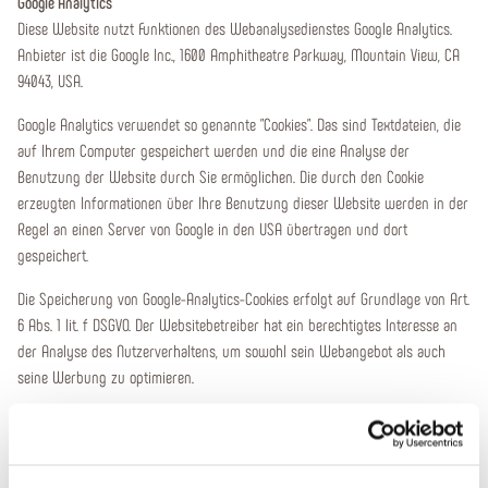
Google Analytics
Diese Website nutzt Funktionen des Webanalysedienstes Google Analytics.
Anbieter ist die Google Inc., 1600 Amphitheatre Parkway, Mountain View, CA
94043, USA.
Google Analytics verwendet so genannte "Cookies". Das sind Textdateien, die
auf Ihrem Computer gespeichert werden und die eine Analyse der
Benutzung der Website durch Sie ermöglichen. Die durch den Cookie
erzeugten Informationen über Ihre Benutzung dieser Website werden in der
Regel an einen Server von Google in den USA übertragen und dort
gespeichert.
Die Speicherung von Google-Analytics-Cookies erfolgt auf Grundlage von Art.
6 Abs. 1 lit. f DSGVO. Der Websitebetreiber hat ein berechtigtes Interesse an
der Analyse des Nutzerverhaltens, um sowohl sein Webangebot als auch
seine Werbung zu optimieren.
IP-Anonymisierung
Wir haben auf dieser Website die Funktion IP-Anonymisierung aktiviert.
Dadurch wird Ihre IP-Adresse von Google innerhalb von Mitgliedstaaten der