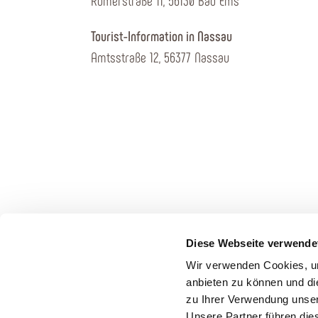
Römerstraße 11, 56130 Bad Ems
Tourist-Information in Nassau
Amtsstraße 12, 56377 Nassau
Diese Webseite verwende
Wir verwenden Cookies, um
anbieten zu können und di
zu Ihrer Verwendung unser
Unsere Partner führen die