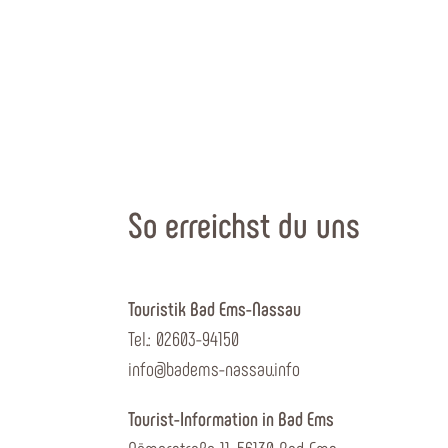
So erreichst du uns
Touristik Bad Ems-Nassau
Tel.: 02603-94150
info@badems-nassau.info
Tourist-Information in Bad Ems