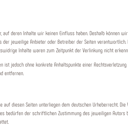
r, auf deren Inhalte wir keinen Einfluss haben. Deshalb können wi
ts der jeweilige Anbieter oder Betreiber der Seiten verantwortlich
swidrige Inhalte waren zum Zeitpunkt der Verlinkung nicht erkenn
iten ist jedoch ohne konkrete Anhaltspunkte einer Rechtsverletzun
d entfernen.
ke auf diesen Seiten unterliegen dem deutschen Urheberrecht. Die V
s bedürfen der schriftlichen Zustimmung des jeweiligen Autors bz
ttet.