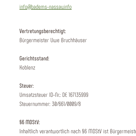
info@badems-nassau.info
Vertretungsberechtigt:
Bürgermeister Uwe Bruchhäuser
Gerichtsstand:
Koblenz
Steuer:
Umsatzsteuer ID-Nr.: DE 167135999
Steuernummer: 30/661/0009/8
§6 MDStV:
Inhaltlich verantwortlich nach §6 MDStV ist Bürgermei