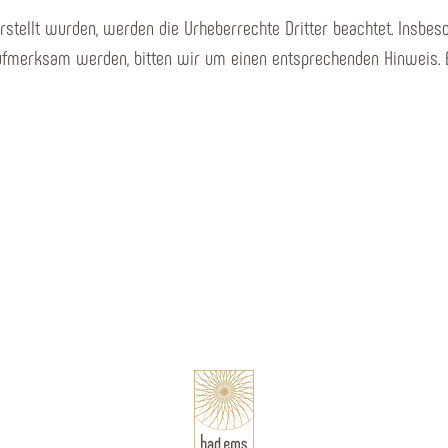
erstellt wurden, werden die Urheberrechte Dritter beachtet. Insbes
 aufmerksam werden, bitten wir um einen entsprechenden Hinweis