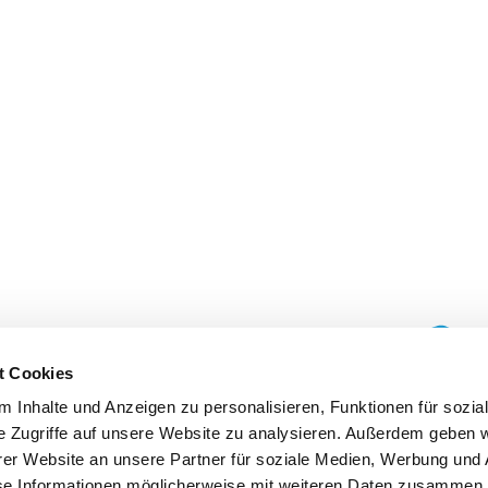
t Cookies
 Inhalte und Anzeigen zu personalisieren, Funktionen für sozia
e Zugriffe auf unsere Website zu analysieren. Außerdem geben w
er Website an unsere Partner für soziale Medien, Werbung und 
se Informationen möglicherweise mit weiteren Daten zusammen, 