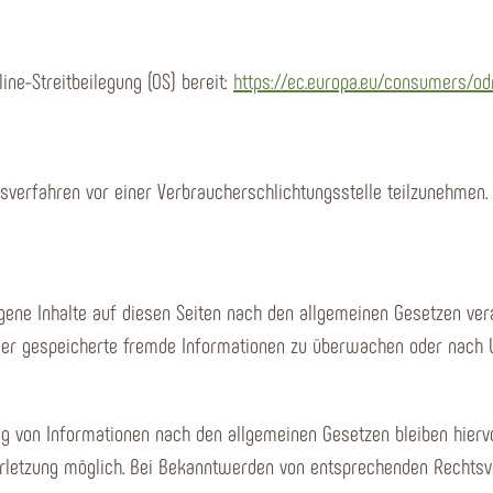
ine-Streitbeilegung (OS) bereit:
https://ec.europa.eu/consumers/od
ngsverfahren vor einer Verbraucherschlichtungsstelle teilzunehmen.
gene Inhalte auf diesen Seiten nach den allgemeinen Gesetzen vera
e oder gespeicherte fremde Informationen zu überwachen oder nach 
g von Informationen nach den allgemeinen Gesetzen bleiben hiervo
erletzung möglich. Bei Bekanntwerden von entsprechenden Rechts