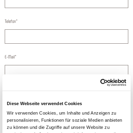
Telefon
*
E-Mail
*
Datum der Anreise
Diese Webseite verwendet Cookies
Wir verwenden Cookies, um Inhalte und Anzeigen zu
personalisieren, Funktionen für soziale Medien anbieten
zu können und die Zugriffe auf unsere Website zu
Deine Nachricht
*