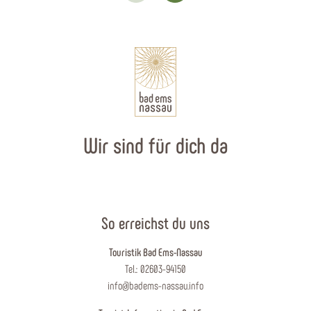
Wir sind für dich da
So erreichst du uns
Touristik Bad Ems-Nassau
Tel.: 02603-94150
info@badems-nassau.info