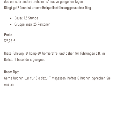
das ein oder andere „Geheimnis“ aus vergangenen Tagen.
Klingt gut? Dann ist unsere Heilquellenführung genau dein Ding.
Dauer: 1,5 Stunde
Gruppe: max. 25 Personen
Preis:
125,00 €
Diese Führung ist komplett barrierefrei und daher für Führungen z.B. im
Rollstuhl besonders geeignet.
Unser Tipp:
Gerne buchen wir für Sie dazu Mittagessen, Kaffee & Kuchen. Sprechen Sie
uns an.