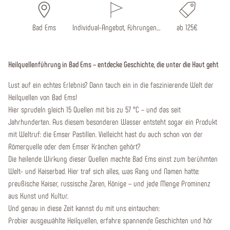
Bad Ems
Individual-Angebot, Führungen…
ab 125€
Heilquellenführung in Bad Ems – entdecke Geschichte, die unter die Haut geht
Lust auf ein echtes Erlebnis? Dann tauch ein in die faszinierende Welt der
Heilquellen von Bad Ems!
Hier sprudeln gleich 15 Quellen mit bis zu 57 °C – und das seit
Jahrhunderten. Aus diesem besonderen Wasser entsteht sogar ein Produkt
mit Weltruf: die Emser Pastillen. Vielleicht hast du auch schon von der
Römerquelle oder dem Emser Kränchen gehört?
Die heilende Wirkung dieser Quellen machte Bad Ems einst zum berühmten
Welt- und Kaiserbad. Hier traf sich alles, was Rang und Namen hatte:
preußische Kaiser, russische Zaren, Könige – und jede Menge Prominenz
aus Kunst und Kultur.
Und genau in diese Zeit kannst du mit uns eintauchen:
Probier ausgewählte Heilquellen, erfahre spannende Geschichten und hör