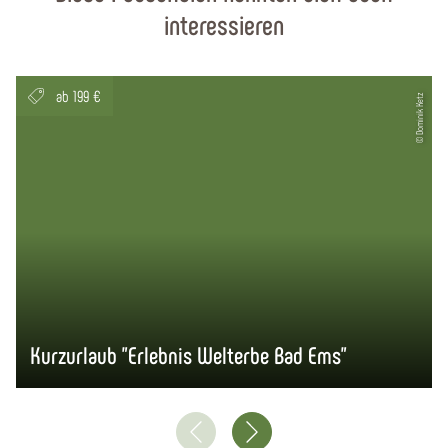
interessieren
ab 199 €
© Dominik Ketz
Kurzurlaub "Erlebnis Welterbe Bad Ems"