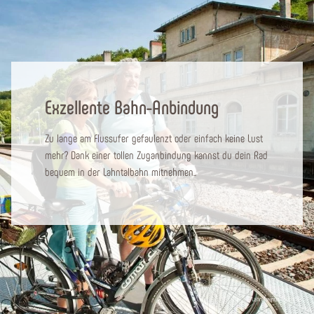
Exzellente Bahn-Anbindung
Zu lange am Flussufer gefaulenzt oder einfach keine Lust
mehr? Dank einer tollen Zuganbindung kannst du dein Rad
bequem in der Lahntalbahn mitnehmen..
© Lahn Taunus Touristik