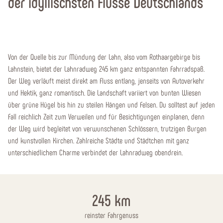
der idyllischsten Flüsse Deutschlands
Von der Quelle bis zur Mündung der Lahn, also vom Rothaargebirge bis
Lahnstein, bietet der Lahnradweg 245 km ganz entspannten Fahrradspaß.
Der Weg verläuft meist direkt am Fluss entlang, jenseits von Autoverkehr
und Hektik, ganz romantisch. Die Landschaft variiert von bunten Wiesen
über grüne Hügel bis hin zu steilen Hängen und Felsen. Du solltest auf jeden
Fall reichlich Zeit zum Verweilen und für Besichtigungen einplanen, denn
der Weg wird begleitet von verwunschenen Schlössern, trutzigen Burgen
und kunstvollen Kirchen. Zahlreiche Städte und Städtchen mit ganz
unterschiedlichem Charme verbindet der Lahnradweg obendrein.
245
km
reinster Fahrgenuss