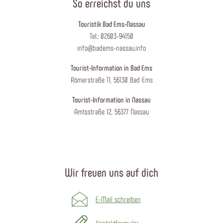
So erreichst du uns
Touristik Bad Ems-Nassau
Tel.: 02603-94150
info@badems-nassau.info
Tourist-Information in Bad Ems
Römerstraße 11, 56130 Bad Ems
Tourist-Information in Nassau
Amtsstraße 12, 56377 Nassau
Wir freuen uns auf dich
E-Mail schreiben
Kontaktformular