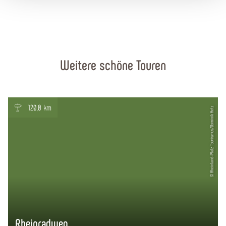
Weitere schöne Touren
120,0 km
© Rheinland-Pfalz Tourismus/Dominik Ketz
Rheinradweg