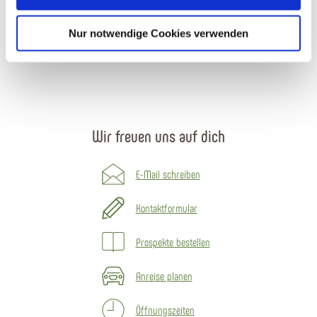
Römerstraße 11, 56130 Bad Ems
Tourist-Information in Nassau
Nur notwendige Cookies verwenden
Amtsstraße 12, 56377 Nassau
Wir freuen uns auf dich
E-Mail schreiben
Kontaktformular
Prospekte bestellen
Anreise planen
Öffnungszeiten