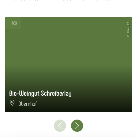
© Wilhelm Süß
Bio-Weingut Schreiberlay
Obernhof