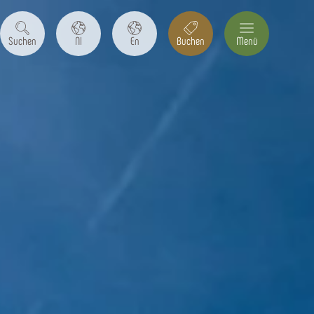
Suchen
Nl
En
Buchen
Menü