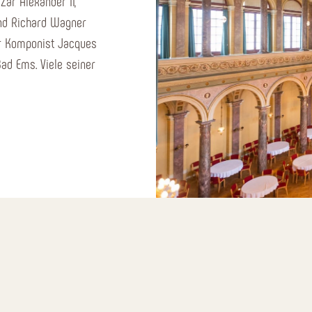
ar Alexander II,
nd Richard Wagner
Der Komponist Jacques
ad Ems. Viele seiner