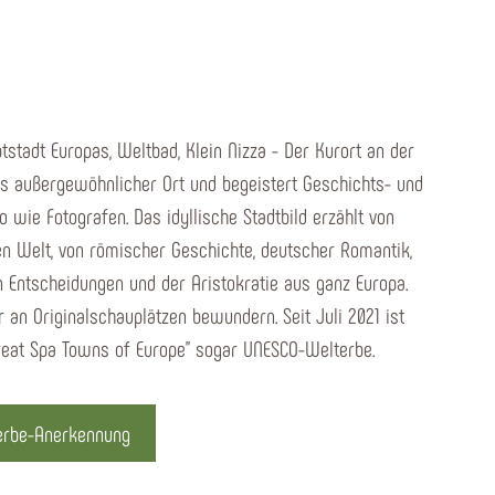
tadt Europas, Weltbad, Klein Nizza - Der Kurort an der
als außergewöhnlicher Ort und begeistert Geschichts- und
 wie Fotografen. Das idyllische Stadtbild erzählt von
en Welt, von römischer Geschichte, deutscher Romantik,
n Entscheidungen und der Aristokratie aus ganz Europa.
r an Originalschauplätzen bewundern. Seit Juli 2021 ist
Great Spa Towns of Europe" sogar UNESCO-Welterbe.
erbe-Anerkennung