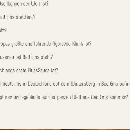
dseilbahnen der Welt ist?
Bad Ems stattfand?
eht?
opas größte und führende Ayurveda-Klinik ist?
Dausenau bei Bad Ems steht?
chlands erste FlussSauna ist?
n Limesturms in Deutschland auf dem Wintersberg in Bad Ems befin
ulpturen und -gebäude auf der ganzen Welt aus Bad Ems kommen?