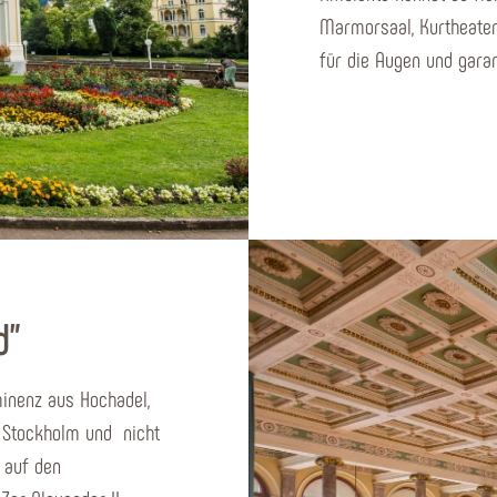
Marmorsaal, Kurtheater
für die Augen und garan
d"
inenz aus Hochadel,
in Stockholm und nicht
 auf den