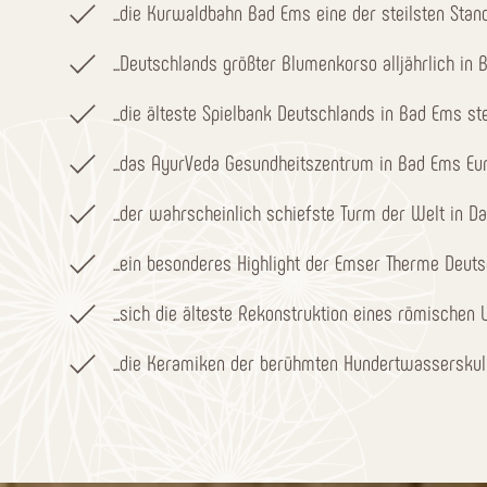
...die Kurwaldbahn Bad Ems eine der steilsten Stan
...Deutschlands größter Blumenkorso alljährlich in 
...die älteste Spielbank Deutschlands in Bad Ems st
...das AyurVeda Gesundheitszentrum in Bad Ems Eur
...der wahrscheinlich schiefste Turm der Welt in 
...ein besonderes Highlight der Emser Therme Deuts
...sich die älteste Rekonstruktion eines römische
...die Keramiken der berühmten Hundertwassersk