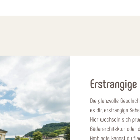
Erstrangige
Die glanzvolle Geschich
es dir, erstrangige Sehe
Hier wechseln sich pru
Bäderarchitektur oder 
Ambiente kannst du fla