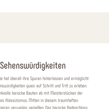
 Sehenswürdigkeiten
te hat überall ihre Spuren hinterlassen und ermöglicht
nswürdigkeiten quasi auf Schritt und Tritt zu erleben.
nkvolle barocke Bauten ab mit Meisterstücken der
des Klassizismus. Mitten in diesem traumhaften
nieren, verweilen, genießen. Das barocke Badeschloss,