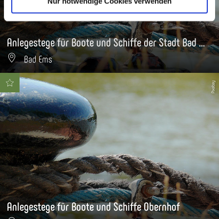
Nur notwendige Cookies verwenden
Anlegestege für Boote und Schiffe der Stadt Bad Ems
Bad Ems
Pixabay
Anlegestege für Boote und Schiffe Obernhof