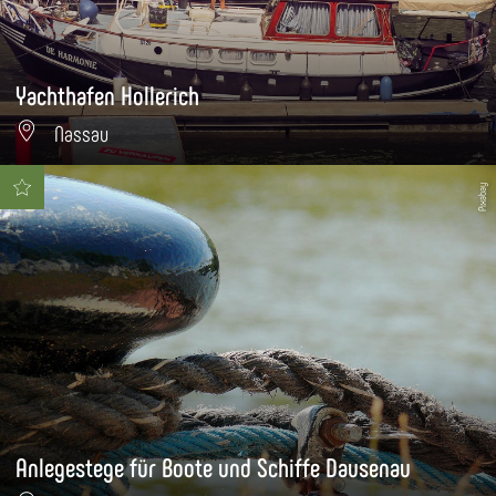
Yachthafen Hollerich
Nassau
Pixabay
Anlegestege für Boote und Schiffe Dausenau