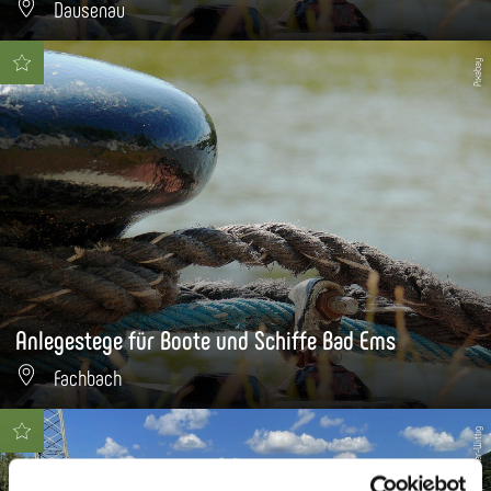
Dausenau
Pixabay
Anlegestege für Boote und Schiffe Bad Ems
Fachbach
Gabriele Kutscher-Wittig