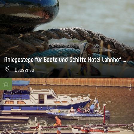
Anlegestege für Boote und Schiffe Hotel Lahnhof Dausenau
Dausenau
Pixabay