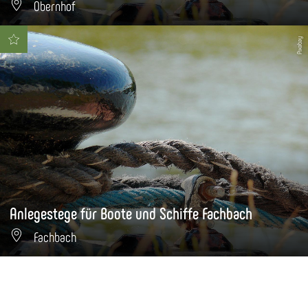
Obernhof
Pixabay
Anlegestege für Boote und Schiffe Fachbach
Fachbach