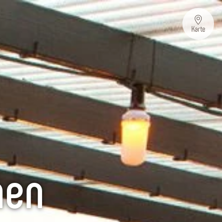
Karte
hen