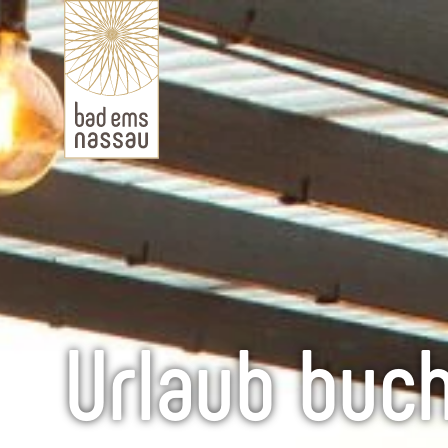
Urlaub buc