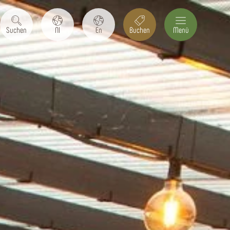
Suchen
Nl
En
Buchen
Menü