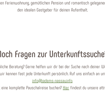
tigen Ferienwohnung, gemütlichen Pension und romantisch gelegene
den idealen Gastgeber für deinen Aufenthalt.
Noch Fragen zur Unterkunftssuche
liche Beratung? Gerne helfen wir dir bei der Suche nach deiner 
wir kennen fast jede Unterkunft persönlich. Ruf uns einfach an u
info@badems-nassau.info
.
ft eine komplette Pauschalreise buchen?
Hier
findest du unsere att