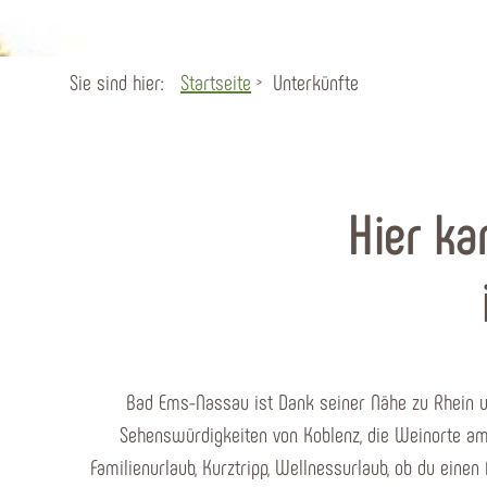
Sie sind hier:
Startseite
Unterkünfte
Hier ka
Bad Ems-Nassau ist Dank seiner Nähe zu Rhein und
Sehenswürdigkeiten von Koblenz, die Weinorte am M
Familienurlaub, Kurztripp, Wellnessurlaub, ob du eine