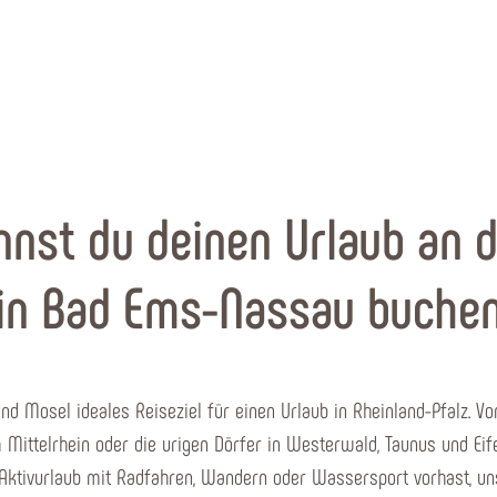
nnst du deinen Urlaub an 
in Bad Ems-Nassau buche
 Mosel ideales Reiseziel für einen Urlaub in Rheinland-Pfalz. Von
ittelrhein oder die urigen Dörfer in Westerwald, Taunus und Eifel
n Aktivurlaub mit Radfahren, Wandern oder Wassersport vorhast, u