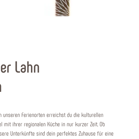
© Hotel Bad Emser Hof
der Lahn
n
 unseren Ferienorten erreichst du die kulturellen
 mit ihrer regionalen Küche in nur kurzer Zeit. Ob
nsere Unterkünfte sind dein perfektes Zuhause für eine