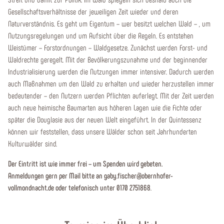
Gesellschaftsverhältnisse der jeweiligen Zeit wieder und deren
Naturverständnis. Es geht um Eigentum – wer besitzt welchen Wald – , um
Nutzungsregelungen und um Aufsicht über die Regeln. Es entstehen
Weistümer – Forstordnungen – Waldgesetze. Zunächst werden Forst- und
Waldrechte geregelt. Mit der Bevölkerungszunahme und der beginnender
Industrialisierung werden die Nutzungen immer intensiver. Dadurch werden
auch Maßnahmen um den Wald zu erhalten und wieder herzustellen immer
bedeutender – den Nutzern werden Pflichten auferlegt. Mit der Zeit werden
auch neue heimische Baumarten aus höheren Lagen wie die Fichte oder
später die Douglasie aus der neuen Welt eingeführt. In der Quintessenz
können wir feststellen, dass unsere Wälder schon seit Jahrhunderten
Kulturwälder sind.
Der Eintritt ist wie immer frei – um Spenden wird gebeten.
Anmeldungen gern per Mail bitte an gaby.fischer@obernhofer-
vollmondnacht.de oder telefonisch unter 0170 2751868
.