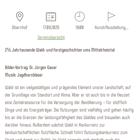
Obernhof
17.09.2026
19:00
Kunst/Ausstellung,…
Terminübersicht
2½ Jahrtausende Wald- und Forstgeschichten ums Mittelrheintal
Bilder-Vortrag: Dr. Jürgen Gauer
Musik: Jagdhornbläser
Wald ist ein vielgestaltiges und prägendes Element unsrer Landschaft, auf
der Grundlage von Standort und Klima. Aber er ist auch bis in die Neuzeit
eine Zentalressource für die Versorgung der Bevölkerung – für stofflich
Dinge und als Energieträger. Die Nutzungen sind vielfältig und gehen häufig
bis an die Grenzen der Leistungsfähigkeit des Waldes und bisweilen auch
darüber hinaus. Außerdem wächst Wald in Konkurrenz zur
landwirtschaftlichen Nutzfläche. Schnell führt Nutzungskonkurrenz zum
Streit und damit zur Politik. Im Wald spiegeln sich deshalb auch die