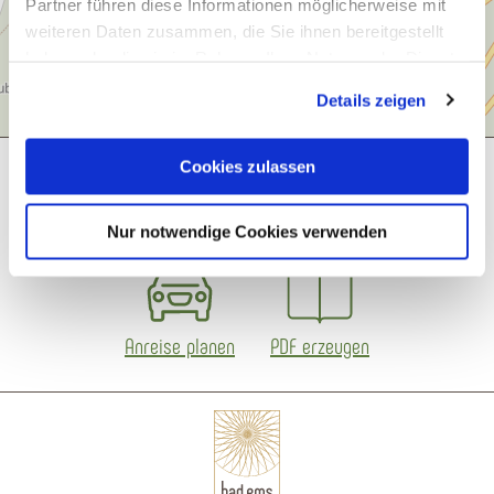
Partner führen diese Informationen möglicherweise mit
weiteren Daten zusammen, die Sie ihnen bereitgestellt
haben oder die sie im Rahmen Ihrer Nutzung der Dienste
gesammelt haben. Sie geben Einwilligung zu unseren
Details zeigen
Cookies, wenn Sie unsere Webseite weiterhin nutzen.
Cookies zulassen
Was möchtest du als nächstes tun?
Nur notwendige Cookies verwenden
Anreise planen
PDF erzeugen