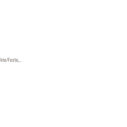
kte/Feste,…