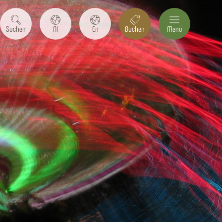
Suchen
Nl
En
Buchen
Menü