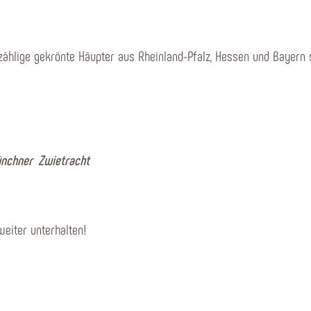
ählige gekrönte Häupter aus Rheinland-Pfalz, Hessen und Bayern st
nchner Zwietracht
eiter unterhalten!