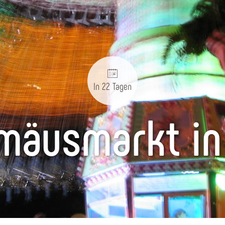
In 22 Tagen
omäusmarkt in