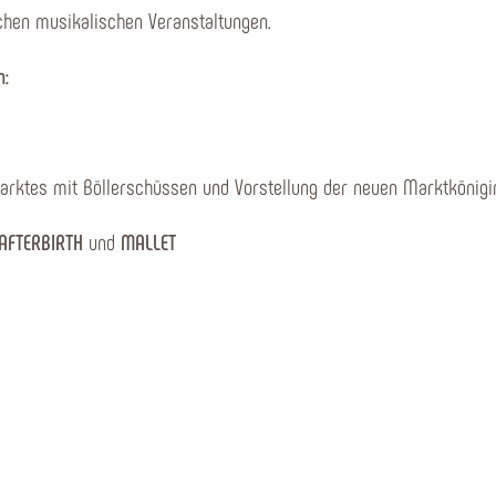
chen musikalischen Veranstaltungen.
n:
arktes mit Böllerschüssen und Vorstellung der neuen Marktkönigi
AFTERBIRTH
und
MALLET