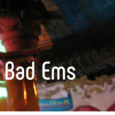
 Bad Ems