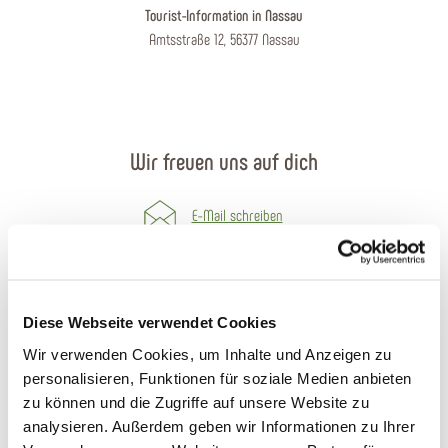
Tourist-Information in Nassau
Amtsstraße 12, 56377 Nassau
Wir freuen uns auf dich
E-Mail schreiben
Kontaktformular
Prospekte bestellen
Diese Webseite verwendet Cookies
Wir verwenden Cookies, um Inhalte und Anzeigen zu
Anreise planen
personalisieren, Funktionen für soziale Medien anbieten
zu können und die Zugriffe auf unsere Website zu
Öffnungszeiten
analysieren. Außerdem geben wir Informationen zu Ihrer