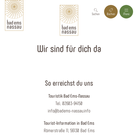
Suchen
Buchen
Menü
Wir sind für dich da
So erreichst du uns
Touristik Bad Ems-Nassau
Tel.: 02603-94150
info@badems-nassau.info
Tourist-Information in Bad Ems
Römerstraße 11, 56130 Bad Ems