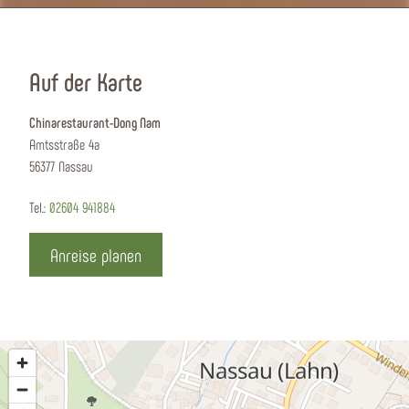
Auf der Karte
Chinarestaurant-Dong Nam
Amtsstraße 4a
56377 Nassau
Tel.:
02604 941884
Anreise planen