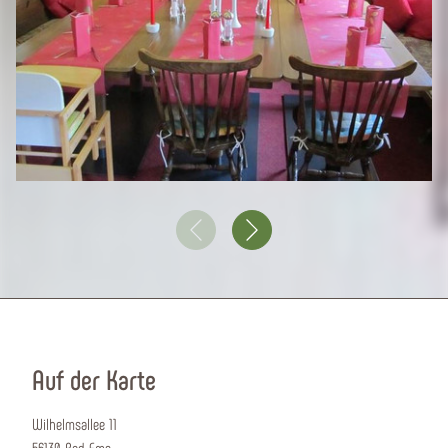
Auf der Karte
Wilhelmsallee 11
56130 Bad Ems