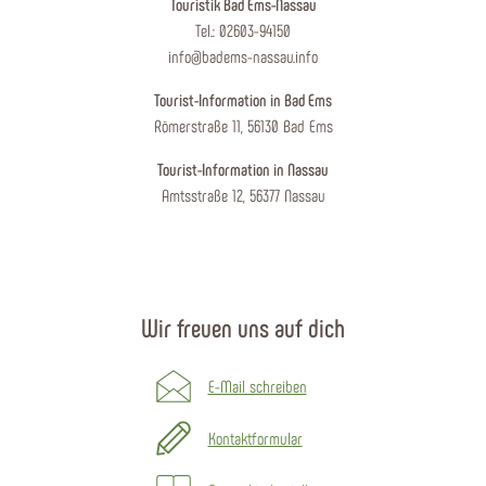
Touristik Bad Ems-Nassau
Tel.: 02603-94150
info@badems-nassau.info
Tourist-Information in Bad Ems
Römerstraße 11, 56130 Bad Ems
Tourist-Information in Nassau
Amtsstraße 12, 56377 Nassau
Wir freuen uns auf dich
E-Mail schreiben
Kontaktformular