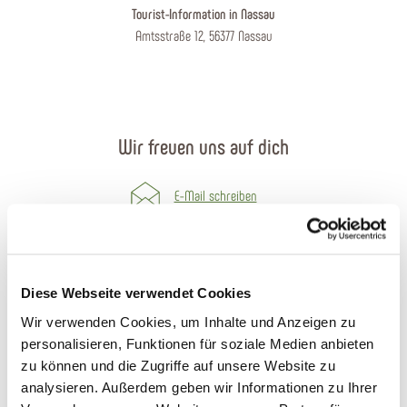
Tourist-Information in Nassau
Amtsstraße 12, 56377 Nassau
Wir freuen uns auf dich
E-Mail schreiben
Kontaktformular
Prospekte bestellen
Diese Webseite verwendet Cookies
Wir verwenden Cookies, um Inhalte und Anzeigen zu
Anreise planen
personalisieren, Funktionen für soziale Medien anbieten
zu können und die Zugriffe auf unsere Website zu
Öffnungszeiten
analysieren. Außerdem geben wir Informationen zu Ihrer