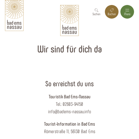
Suchen
Buchen
Menü
Wir sind für dich da
So erreichst du uns
Touristik Bad Ems-Nassau
Tel.: 02603-94150
info@badems-nassau.info
Tourist-Information in Bad Ems
Römerstraße 11, 56130 Bad Ems