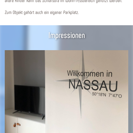
ältere Kinder kann das Schlafsofa im Wohn-/Essbereich genutzt werden.
Zum Objekt gehört auch ein eigener Parkplatz.
Impressionen