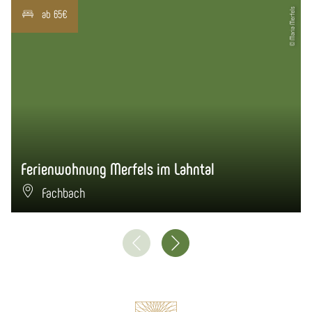
© Maria Merfels
ab 65€
Ferienwohnung Merfels im Lahntal
Fachbach