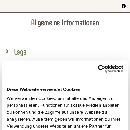
Allgemeine Informationen
Lage
Eignung
Ausstattung Zimmer/Appartement
Diese Webseite verwendet Cookies
Wir verwenden Cookies, um Inhalte und Anzeigen zu
personalisieren, Funktionen für soziale Medien anbieten
Einrichtungen Betrieb
zu können und die Zugriffe auf unsere Website zu
analysieren. Außerdem geben wir Informationen zu Ihrer
Fremdsprachen
Verwendung unserer Website an unsere Partner für