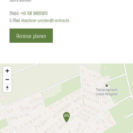
Mobil:
+49 160 99085051
E-Mail:
kloeckner-winden@t-online.de
Anreise planen