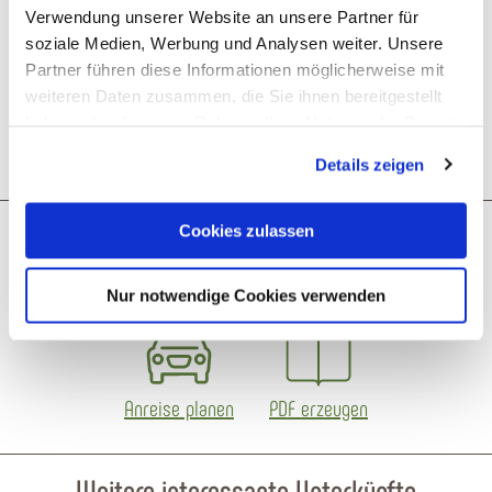
Verwendung unserer Website an unsere Partner für
soziale Medien, Werbung und Analysen weiter. Unsere
Lage
Partner führen diese Informationen möglicherweise mit
weiteren Daten zusammen, die Sie ihnen bereitgestellt
Weitere Infos
haben oder die sie im Rahmen Ihrer Nutzung der Dienste
gesammelt haben. Sie geben Einwilligung zu unseren
Details zeigen
Cookies, wenn Sie unsere Webseite weiterhin nutzen.
Cookies zulassen
Was möchtest du als nächstes tun?
Nur notwendige Cookies verwenden
Anreise planen
PDF erzeugen
Weitere interessante Unterkünfte