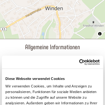
Allgemeine Informationen
Eignung
Diese Webseite verwendet Cookies
Ausstattung Zimmer/Appartement
Wir verwenden Cookies, um Inhalte und Anzeigen zu
personalisieren, Funktionen für soziale Medien anbieten
zu können und die Zugriffe auf unsere Website zu
Einrichtungen Betrieb
analysieren. Außerdem geben wir Informationen zu Ihrer