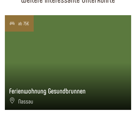
ab 75€
Ferienwohnung Gesundbrunnen
Nassau