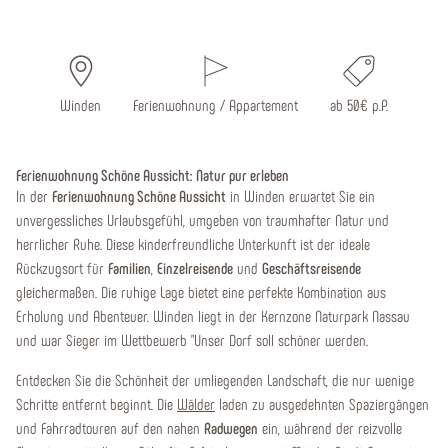
Winden
Ferienwohnung / Appartement
ab 50€ p.P.
Ferienwohnung Schöne Aussicht: Natur pur erleben
In der
Ferienwohnung Schöne Aussicht
in Winden erwartet Sie ein
unvergessliches Urlaubsgefühl, umgeben von traumhafter Natur und
herrlicher Ruhe. Diese kinderfreundliche Unterkunft ist der ideale
Rückzugsort für
Familien
,
Einzelreisende
und
Geschäftsreisende
gleichermaßen. Die ruhige Lage bietet eine perfekte Kombination aus
Erholung und Abenteuer. Winden liegt in der Kernzone Naturpark Nassau
und war Sieger im Wettbewerb "Unser Dorf soll schöner werden.
Entdecken Sie die Schönheit der umliegenden Landschaft, die nur wenige
Schritte entfernt beginnt. Die
Wälder
laden zu ausgedehnten Spaziergängen
und Fahrradtouren auf den nahen
Radwegen
ein, während der reizvolle