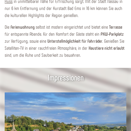
Fluss
in unmittelbarer Nähe für Erfrischung sorgt. Mit der Stadt Nassau in
nur 6 km Entfernung und der Kurstadt Bad Ems in 16 km können Sie auch
die kulturellen Highlights der Region genießen.
Die
Ferienwohnung
selbst ist modern eingerichtet und bietet eine
Terrasse
für entspannte Abende. Für den Komfort der Gäste steht ein
PKW-Parkplatz
zur Verfügung, sowie eine
Unterstellmöglichkeit für Fahrräder
. Genießen Sie
Satelliten-TV in einer rauchfreien Atmosphäre, in der
Haustiere nicht erlaubt
sind, um die Ruhe und Sauberkeit zu bewahren.
Impressionen