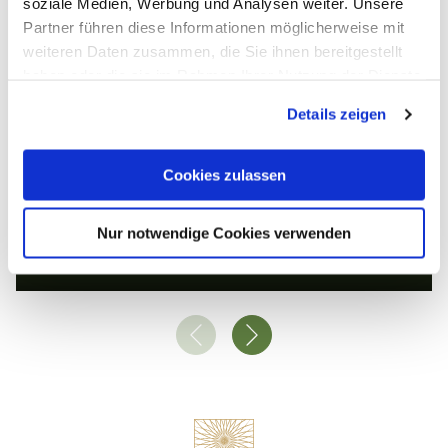
soziale Medien, Werbung und Analysen weiter. Unsere
© Pixabay
Partner führen diese Informationen möglicherweise mit
weiteren Daten zusammen, die Sie ihnen bereitgestellt
haben oder die sie im Rahmen Ihrer Nutzung der Dienste
gesammelt haben. Sie geben Einwilligung zu unseren
Details zeigen
Cookies, wenn Sie unsere Webseite weiterhin nutzen.
Cookies zulassen
Bahnhof Friedrichssegen
Nur notwendige Cookies verwenden
Lahnstein