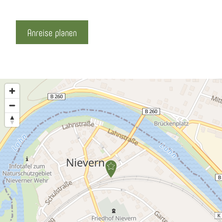
Anreise planen