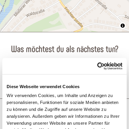
Was möchtest du als nächstes tun?
Anreise planen
PDF erzeugen
Diese Webseite verwendet Cookies
Wir verwenden Cookies, um Inhalte und Anzeigen zu
personalisieren, Funktionen für soziale Medien anbieten
Das könnte dich auch interessieren
zu können und die Zugriffe auf unsere Website zu
analysieren. Außerdem geben wir Informationen zu Ihrer
Verwendung unserer Website an unsere Partner für