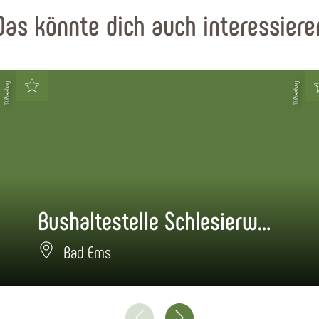
Das könnte dich auch interessiere
© Pixabay
© Pixabay
Bushaltestelle Schlesierweg
Bad Ems