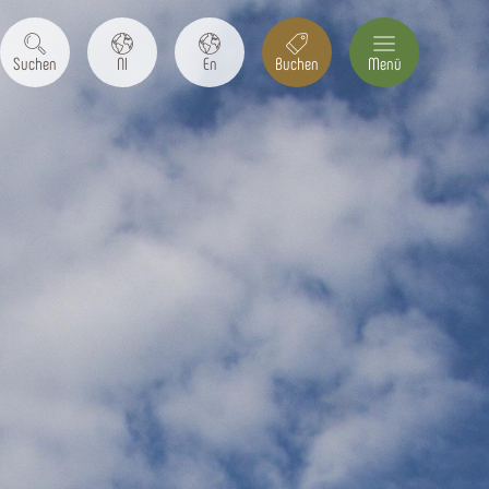
Suchen
Nl
En
Buchen
Menü