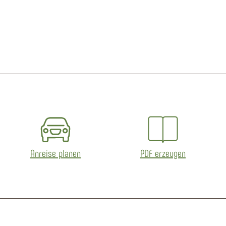
eetMap contributors
Anreise planen
PDF erzeugen