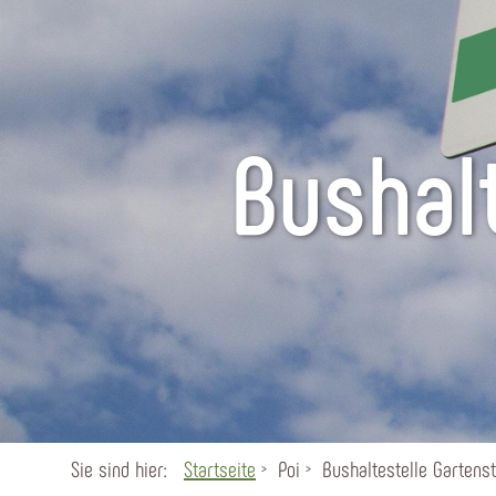
Bushal
Sie sind hier:
Startseite
Poi
Bushaltestelle Gartens