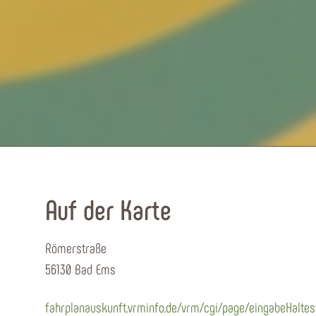
Auf der Karte
Römerstraße
56130 Bad Ems
fahrplanauskunft.vrminfo.de/vrm/cgi/page/eingabeHaltes