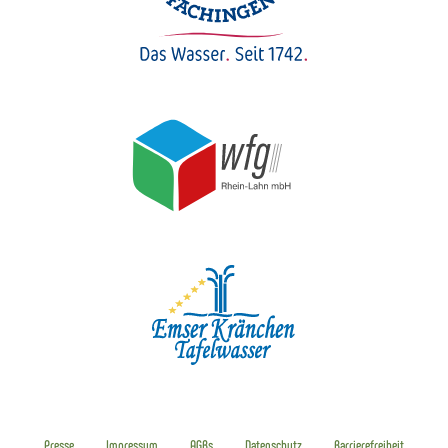
Presse
Impressum
AGBs
Datenschutz
Barrierefreiheit