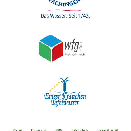
Presse
Impressum
AGBs
Datenschutz
Barrierefreiheit