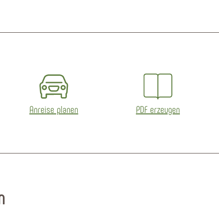
Anreise planen
PDF erzeugen
n