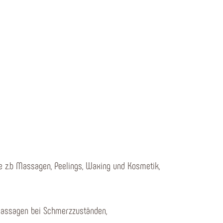
ie z.b Massagen, Peelings, Waxing und Kosmetik,
 Massagen bei Schmerzzuständen,