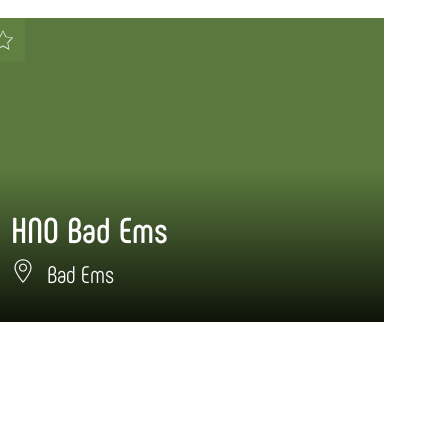
HNO Bad Ems
Pa
Bad Ems