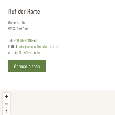
Auf der Karte
Römerstr. 1a
56130 Bad Ems
Tel.:
+49 175-8406846
E-Mail:
info@aurelia-flussfahrten.de
aurelia-flussfahrten.de
Anreise planen