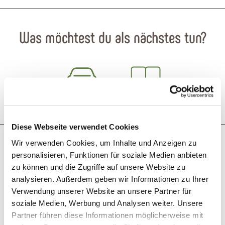
Was möchtest du als nächstes tun?
Anreise planen
PDF erzeugen
Diese Webseite verwendet Cookies
Das könnte dich auch interessieren
Wir verwenden Cookies, um Inhalte und Anzeigen zu
personalisieren, Funktionen für soziale Medien anbieten
zu können und die Zugriffe auf unsere Website zu
analysieren. Außerdem geben wir Informationen zu Ihrer
Verwendung unserer Website an unsere Partner für
soziale Medien, Werbung und Analysen weiter. Unsere
Partner führen diese Informationen möglicherweise mit