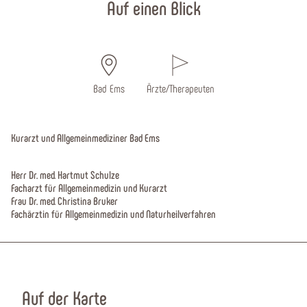
Auf einen Blick
Bad Ems
Ärzte/Therapeuten
Kurarzt und Allgemeinmediziner Bad Ems
Herr Dr. med. Hartmut Schulze
Facharzt für Allgemeinmedizin und Kurarzt
Frau Dr. med. Christina Bruker
Fachärztin für Allgemeinmedizin und Naturheilverfahren
Auf der Karte