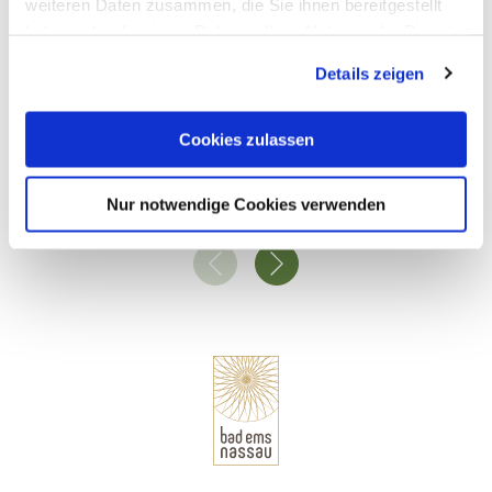
weiteren Daten zusammen, die Sie ihnen bereitgestellt
haben oder die sie im Rahmen Ihrer Nutzung der Dienste
gesammelt haben. Sie geben Einwilligung zu unseren
Details zeigen
Cookies, wenn Sie unsere Webseite weiterhin nutzen.
Allgemeinmediziner Dr. Volkmar Schmitz + Dr. Sabine Jähne
Cookies zulassen
Arzbach
Nur notwendige Cookies verwenden