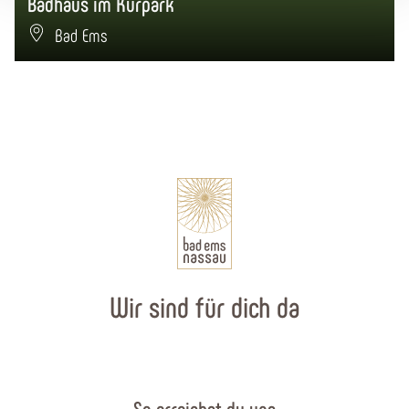
Badhaus im Kurpark
Bad Ems
Wir sind für dich da
So erreichst du uns