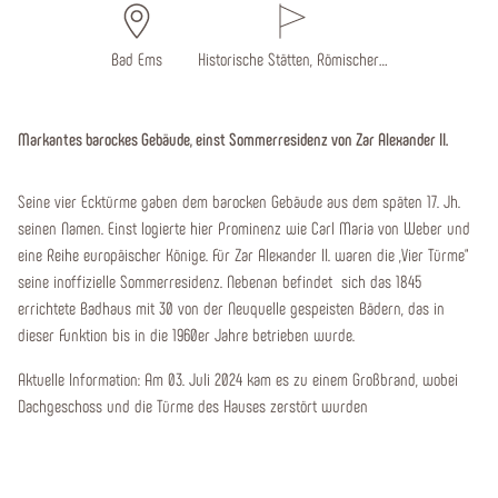
Bad Ems
Historische Stätten, Römischer…
Markantes barockes Gebäude, einst Sommerresidenz von Zar Alexander II.
Seine vier Ecktürme gaben dem barocken Gebäude aus dem späten 17. Jh.
seinen Namen. Einst logierte hier Prominenz wie Carl Maria von Weber und
eine Reihe europäischer Könige. Für Zar Alexander II. waren die „Vier Türme“
seine inoffizielle Sommerresidenz. Nebenan befindet sich das 1845
errichtete Badhaus mit 30 von der Neuquelle gespeisten Bädern, das in
dieser Funktion bis in die 1960er Jahre betrieben wurde.
Aktuelle Information: Am 03. Juli 2024 kam es zu einem Großbrand, wobei
Dachgeschoss und die Türme des Hauses zerstört wurden