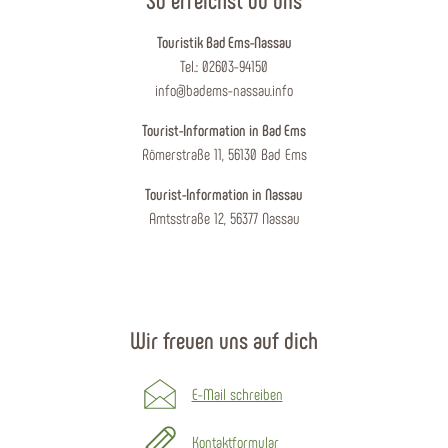
Touristik Bad Ems-Nassau
Tel.: 02603-94150
info@badems-nassau.info
Tourist-Information in Bad Ems
Römerstraße 11, 56130 Bad Ems
Tourist-Information in Nassau
Amtsstraße 12, 56377 Nassau
Wir freuen uns auf dich
E-Mail schreiben
Kontaktformular