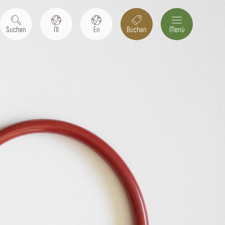
Suchen
Nl
En
Buchen
Menü