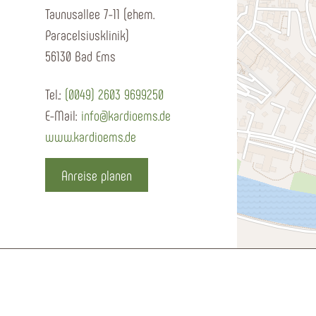
Taunusallee 7-11 (ehem.
Paracelsiusklinik)
56130 Bad Ems
Tel.:
(0049) 2603 9699250
E-Mail:
info@kardioems.de
www.kardioems.de
Anreise planen