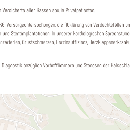
 Versicherte aller Kassen sowie Privatpatienten.
G, Vorsorgeuntersuchungen, die Abklärung von Verdachtsfällen un
en und Stentimplantationen. In unserer kardiologischen Sprechstun
nzarterien, Brustschmerzen, Herzinsuffizienz, Herzklappenerkran
ls Diagnostik bezüglich Vorhofflimmern und Stenosen der Halsschla