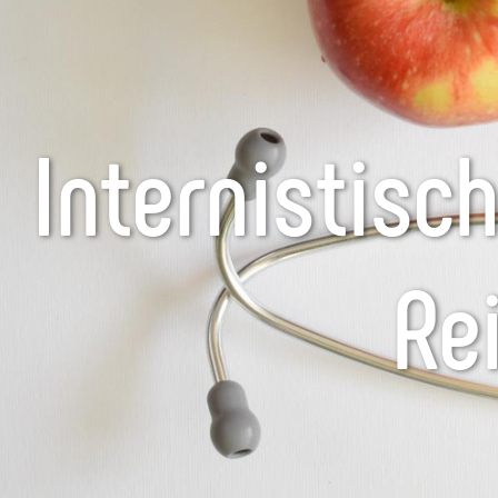
Internistisc
Rei