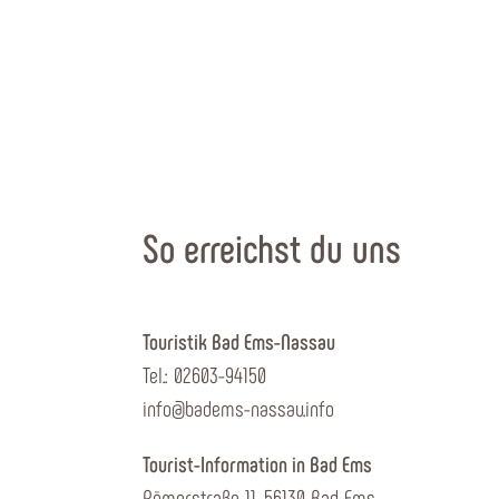
So erreichst du uns
Touristik Bad Ems-Nassau
Tel.: 02603-94150
info@badems-nassau.info
Tourist-Information in Bad Ems
Römerstraße 11, 56130 Bad Ems