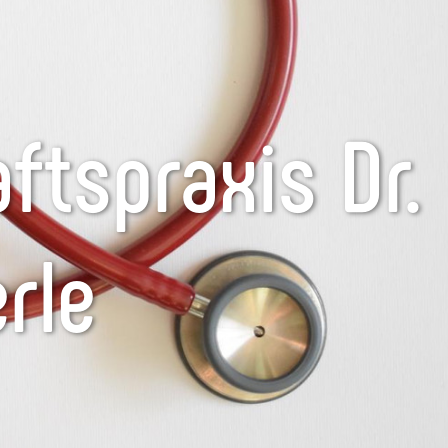
ftspraxis Dr.
erle