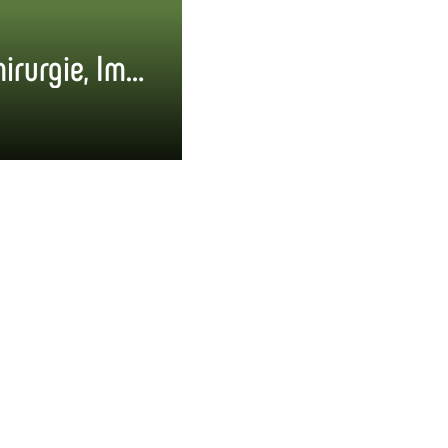
Praxis für Oralchirurgie, Implantologie