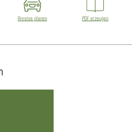
Anreise planen
PDF erzeugen
n