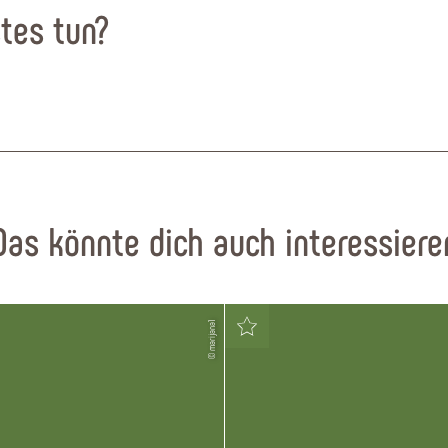
tes tun?
Das könnte dich auch interessiere
© marijana1