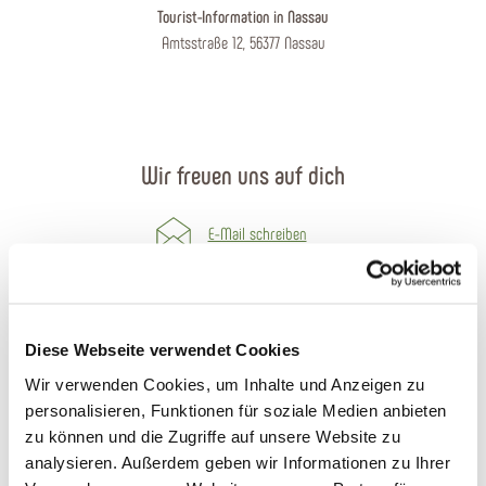
Tourist-Information in Nassau
Amtsstraße 12, 56377 Nassau
Wir freuen uns auf dich
E-Mail schreiben
Kontaktformular
Prospekte bestellen
Diese Webseite verwendet Cookies
Wir verwenden Cookies, um Inhalte und Anzeigen zu
Anreise planen
personalisieren, Funktionen für soziale Medien anbieten
zu können und die Zugriffe auf unsere Website zu
Öffnungszeiten
analysieren. Außerdem geben wir Informationen zu Ihrer