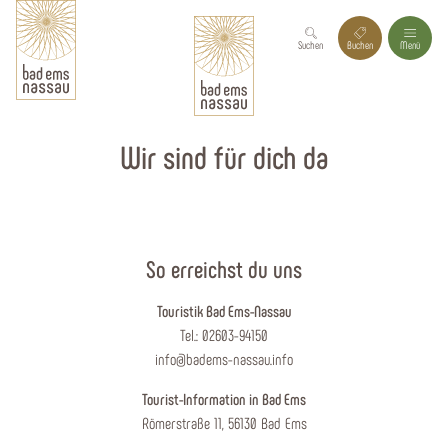
Suchen
Buchen
Menü
Wir sind für dich da
So erreichst du uns
Touristik Bad Ems-Nassau
Tel.: 02603-94150
info@badems-nassau.info
Tourist-Information in Bad Ems
Römerstraße 11, 56130 Bad Ems