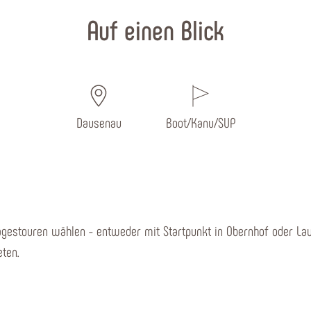
Auf einen Blick
Dausenau
Boot/Kanu/SUP
estouren wählen - entweder mit Startpunkt in Obernhof oder Laur
ten.