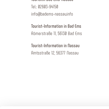
Tel.: 02603-94150
info@badems-nassau.info
Tourist-Information in Bad Ems
Römerstraße 11, 56130 Bad Ems
Tourist-Information in Nassau
Amtsstraße 12, 56377 Nassau