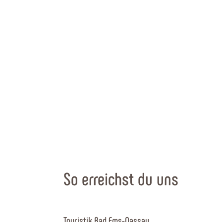
So erreichst du uns
Touristik Bad Ems-Nassau