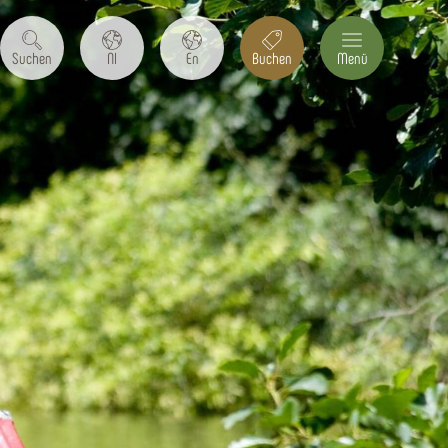
Suchen
Nl
En
Buchen
Menü