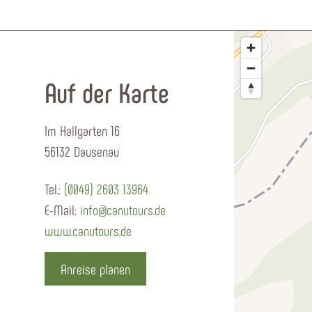
Auf der Karte
Im Hallgarten 16
56132 Dausenau
Tel.:
(0049) 2603 13964
E-Mail:
info@canutours.de
www.canutours.de
Anreise planen