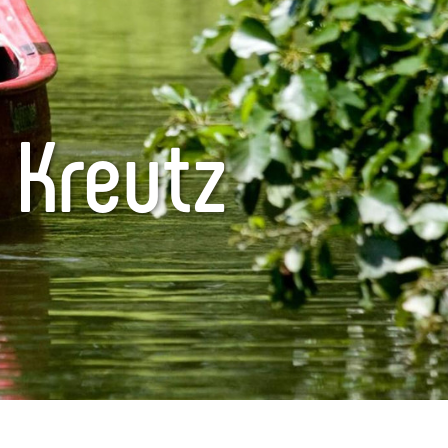
 Kreutz