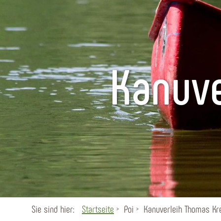
Kanuve
Sie sind hier:
Startseite
Poi
Kanuverleih Thomas Kr