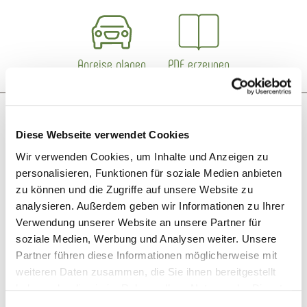
Anreise planen
PDF erzeugen
Das könnte dich auch interessieren
Diese Webseite verwendet Cookies
Wir verwenden Cookies, um Inhalte und Anzeigen zu
öffnet um 14:00 Uhr
© Peggy und Marco Lachmann-Anke
personalisieren, Funktionen für soziale Medien anbieten
zu können und die Zugriffe auf unsere Website zu
analysieren. Außerdem geben wir Informationen zu Ihrer
Verwendung unserer Website an unsere Partner für
soziale Medien, Werbung und Analysen weiter. Unsere
Partner führen diese Informationen möglicherweise mit
weiteren Daten zusammen, die Sie ihnen bereitgestellt
haben oder die sie im Rahmen Ihrer Nutzung der Dienste
gesammelt haben. Sie geben Einwilligung zu unseren