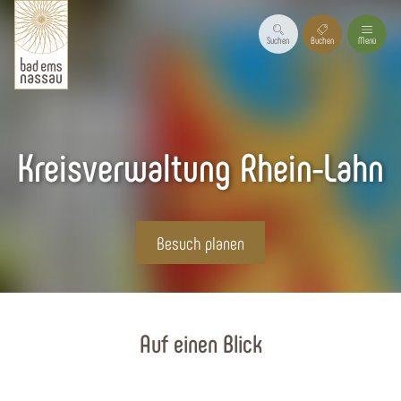
Suchen
Buchen
Menü
Kreisverwaltung Rhein-Lahn
Besuch planen
Startseite
Auf einen Blick