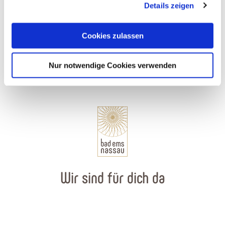
Details zeigen
Volksbank Rhein-Lahn-Limburg eG + Bankautomat
Cookies, wenn Sie unsere Webseite weiterhin nutzen.
Bad Ems
Cookies zulassen
Nur notwendige Cookies verwenden
Wir sind für dich da