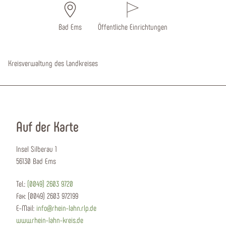
Bad Ems
Öffentliche Einrichtungen
Kreisverwaltung des Landkreises
Auf der Karte
Insel Silberau 1
56130 Bad Ems
Tel.:
(0049) 2603 9720
Fax:
(0049) 2603 972199
E-Mail:
info@rhein-lahn.rlp.de
www.rhein-lahn-kreis.de