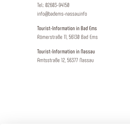
Tel.: 02603-94150
info@badems-nassau.info
Tourist-Information in Bad Ems
Römerstraße 11, 56130 Bad Ems
Tourist-Information in Nassau
Amtsstraße 12, 56377 Nassau