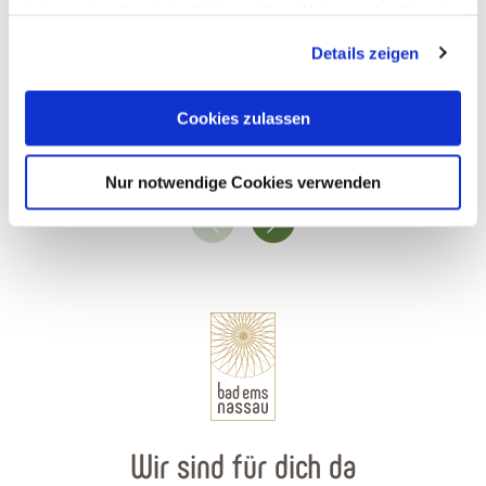
haben oder die sie im Rahmen Ihrer Nutzung der Dienste
gesammelt haben. Sie geben Einwilligung zu unseren
Details zeigen
Cookies, wenn Sie unsere Webseite weiterhin nutzen.
Nassauische Sparkasse - Finanz-Center Nassau
Cookies zulassen
Nassau
Nur notwendige Cookies verwenden
Wir sind für dich da