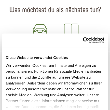
Was möchtest du als nächstes tun?
Anreise planen
PDF erzeugen
Diese Webseite verwendet Cookies
Das könnte dich auch interessieren
Wir verwenden Cookies, um Inhalte und Anzeigen zu
personalisieren, Funktionen für soziale Medien anbieten
zu können und die Zugriffe auf unsere Website zu
analysieren. Außerdem geben wir Informationen zu Ihrer
Verwendung unserer Website an unsere Partner für
soziale Medien, Werbung und Analysen weiter. Unsere
Partner führen diese Informationen möglicherweise mit
weiteren Daten zusammen, die Sie ihnen bereitgestellt