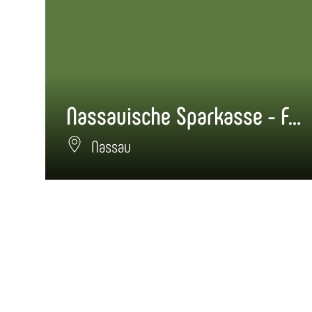
Nassauische Sparkasse - Finanz-Center Nassau
Nassau