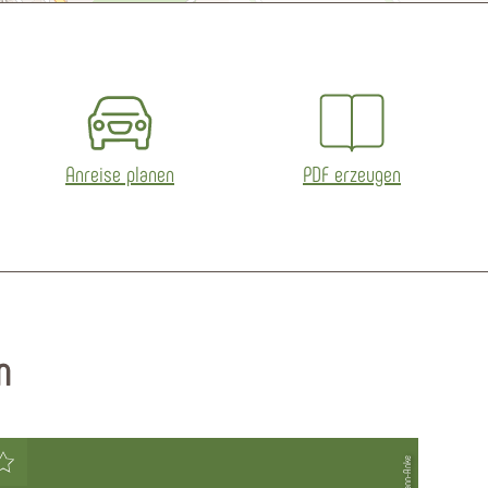
Anreise planen
PDF erzeugen
n