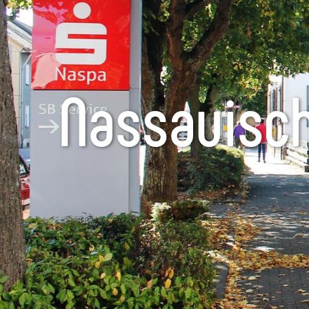
Nassauisch