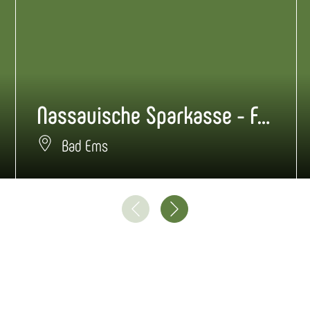
Nassauische Sparkasse - Finanz-Center Bad Ems
Bad Ems