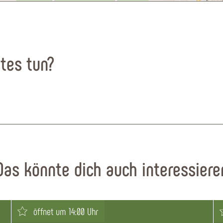
tes tun?
Das könnte dich auch interessiere
öffnet um 14:00 Uhr