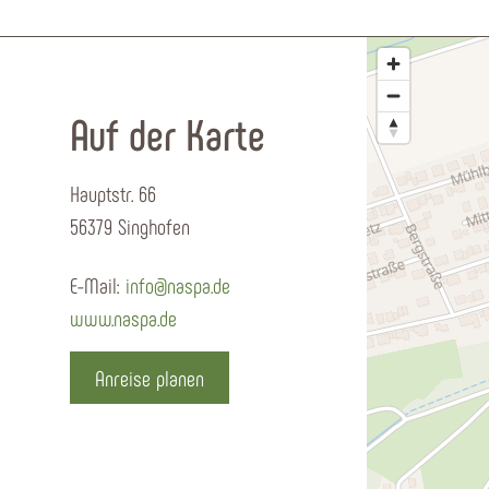
Auf der Karte
Hauptstr. 66
56379 Singhofen
E-Mail:
info@naspa.de
www.naspa.de
Anreise planen