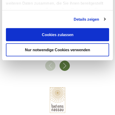
weiteren Daten zusammen, die Sie ihnen bereitgestellt
haben oder die sie im Rahmen Ihrer Nutzung der Dienste
gesammelt haben. Sie geben Einwilligung zu unseren
Details zeigen
Cookies, wenn Sie unsere Webseite weiterhin nutzen.
Cookies zulassen
Reisebüro - Wist Travel
Bad Ems
Nur notwendige Cookies verwenden