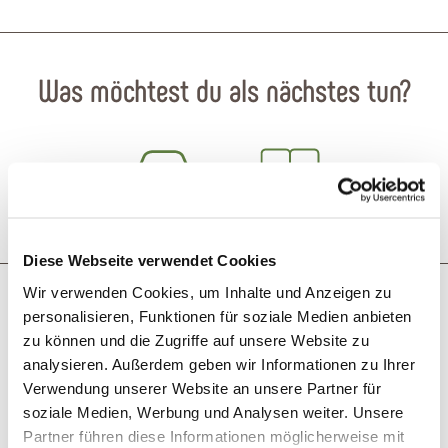
Was möchtest du als nächstes tun?
Anreise planen
PDF erzeugen
Diese Webseite verwendet Cookies
Das könnte dich auch interessieren
Wir verwenden Cookies, um Inhalte und Anzeigen zu
personalisieren, Funktionen für soziale Medien anbieten
zu können und die Zugriffe auf unsere Website zu
analysieren. Außerdem geben wir Informationen zu Ihrer
© Pixabay von congerdesign
Verwendung unserer Website an unsere Partner für
soziale Medien, Werbung und Analysen weiter. Unsere
Partner führen diese Informationen möglicherweise mit