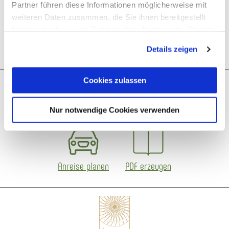
Partner führen diese Informationen möglicherweise mit
weiteren Daten zusammen, die Sie ihnen bereitgestellt
haben oder die sie im Rahmen Ihrer Nutzung der Dienste
Öffnungszeiten
gesammelt haben. Sie geben Einwilligung zu unseren
Details zeigen
Cookies, wenn Sie unsere Webseite weiterhin nutzen.
Cookies zulassen
Was möchtest du als nächstes tun?
Nur notwendige Cookies verwenden
Anreise planen
PDF erzeugen