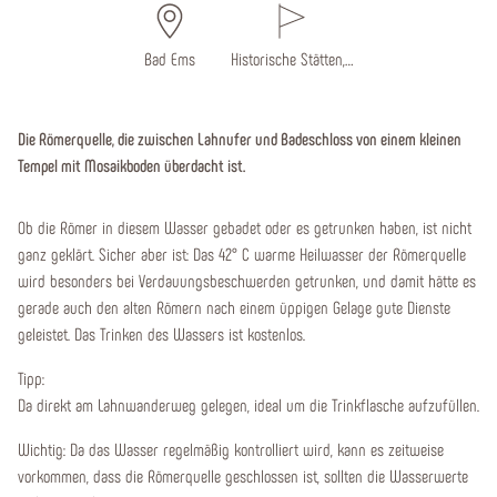
Bad Ems
Historische Stätten,…
Die Römerquelle, die zwischen Lahnufer und Badeschloss von einem kleinen
Tempel mit Mosaikboden überdacht ist.
Ob die Römer in diesem Wasser gebadet oder es getrunken haben, ist nicht
ganz geklärt. Sicher aber ist: Das 42° C warme Heilwasser der Römerquelle
wird besonders bei Verdauungsbeschwerden getrunken, und damit hätte es
gerade auch den alten Römern nach einem üppigen Gelage gute Dienste
geleistet. Das Trinken des Wassers ist kostenlos.
Tipp:
Da direkt am Lahnwanderweg gelegen, ideal um die Trinkflasche aufzufüllen.
Wichtig: Da das Wasser regelmäßig kontrolliert wird, kann es zeitweise
vorkommen, dass die Römerquelle geschlossen ist, sollten die Wasserwerte