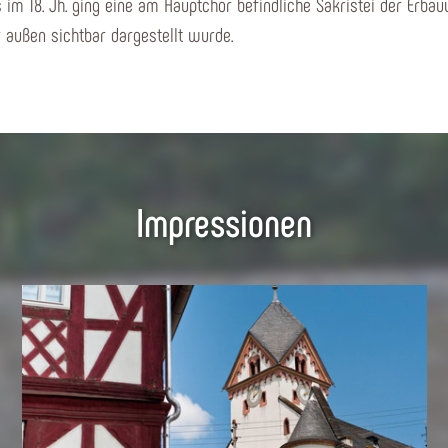
 im 18. Jh. ging eine am Hauptchor befindliche Sakristei der Erbau
 außen sichtbar dargestellt wurde.
Impressionen