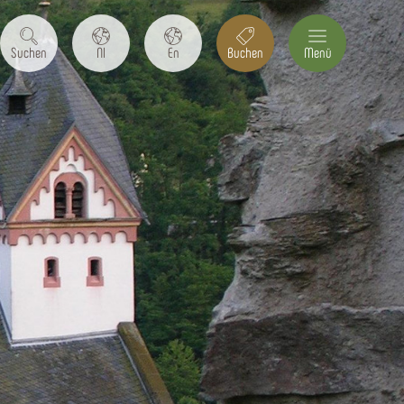
Suchen
Nl
En
Buchen
Menü