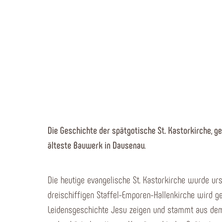
Die Geschichte der spätgotische St. Kastorkirche, ge
älteste Bauwerk in Dausenau.
Die heutige evangelische St. Kastorkirche wurde ur
dreischiffigen Staffel-Emporen-Hallenkirche wird g
Leidensgeschichte Jesu zeigen und stammt aus dem e