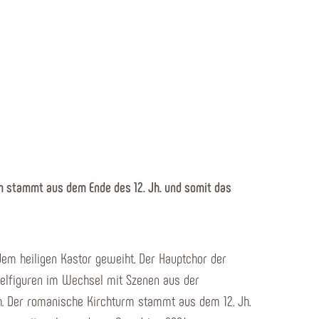
urm stammt aus dem Ende des 12. Jh. und somit das
dem heiligen Kastor geweiht. Der Hauptchor der
stelfiguren im Wechsel mit Szenen aus der
Jh. Der romanische Kirchturm stammt aus dem 12. Jh.