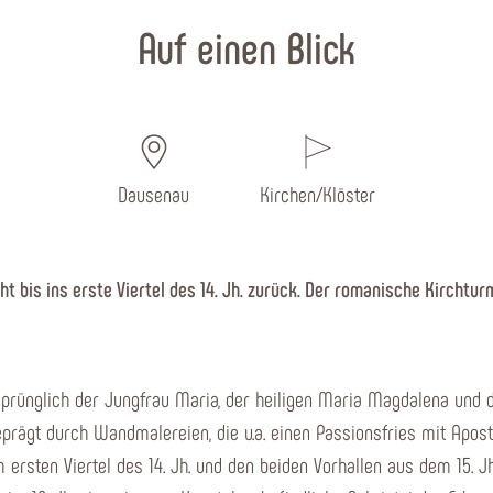
Auf einen Blick
Dausenau
Kirchen/Klöster
ht bis ins erste Viertel des 14. Jh. zurück. Der romanische Kircht
sprünglich der Jungfrau Maria, der heiligen Maria Magdalena und 
eprägt durch Wandmalereien, die u.a. einen Passionsfries mit Apo
rsten Viertel des 14. Jh. und den beiden Vorhallen aus dem 15. 