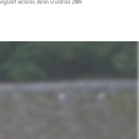
ungszeit verloren, deren Grundriss 2004