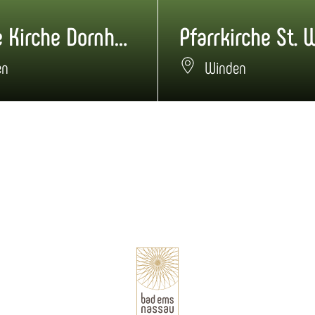
Evangelische Kirche Dornholzhausen
en
Winden