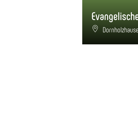
Dornholzhaus