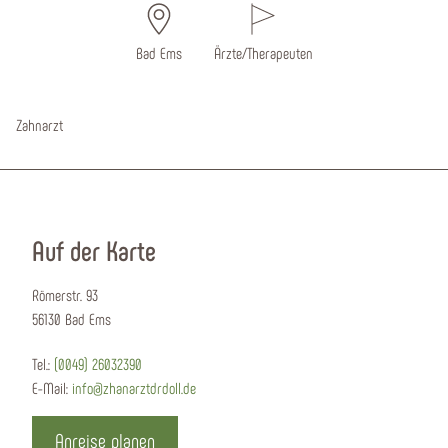
Bad Ems
Ärzte/Therapeuten
Zahnarzt
Auf der Karte
Römerstr. 93
56130 Bad Ems
Tel.:
(0049) 26032390
E-Mail:
info@zhanarztdrdoll.de
Anreise planen