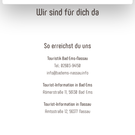
Wir sind für dich da
So erreichst du uns
Touristik Bad Ems-Nassau
Tel.: 02603-94150
info@badems-nassau.info
Tourist-Information in Bad Ems
Römerstraße 11, 56130 Bad Ems
Tourist-Information in Nassau
Amtsstraße 12, 56377 Nassau