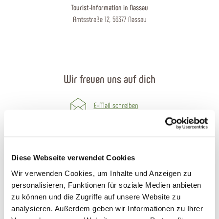
Tourist-Information in Nassau
Amtsstraße 12, 56377 Nassau
Wir freuen uns auf dich
E-Mail schreiben
Kontaktformular
Prospekte bestellen
Diese Webseite verwendet Cookies
Wir verwenden Cookies, um Inhalte und Anzeigen zu
Anreise planen
personalisieren, Funktionen für soziale Medien anbieten
zu können und die Zugriffe auf unsere Website zu
Öffnungszeiten
analysieren. Außerdem geben wir Informationen zu Ihrer