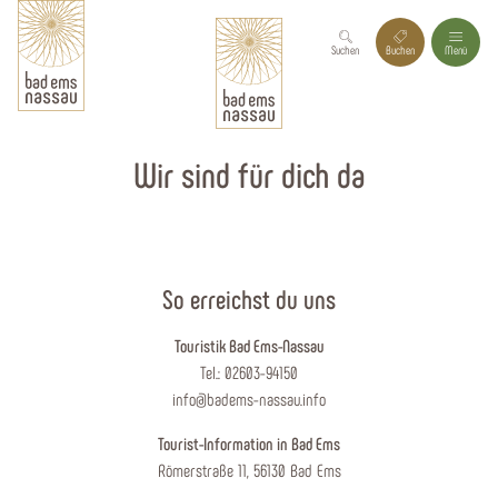
Suchen
Buchen
Menü
Wir sind für dich da
So erreichst du uns
Touristik Bad Ems-Nassau
Tel.: 02603-94150
info@badems-nassau.info
Tourist-Information in Bad Ems
Römerstraße 11, 56130 Bad Ems