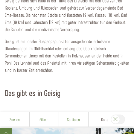
Geisig befindet sich etwa in der Mitte des Dreiecks mit den Oberzentren
Koblenz, Limburg und Wiesbaden und gehört zur Verbandsgemeinde Bad
Ems-Nassau. Die nächsten Städte sind Nastätten (9 km), Nassau (10 km), Bad
Ems (19 km) und Lahnstein (19 km) mit guter Infrastruktur für den Einkauf,
die Schulen und die medizinische Versorgung.
Geisig ist ein idealer Ausgangspunkt für ausgedehnte, erholsame
Wanderungen im Mühlbachtal oder entlang des Oberrheinisch-
Germanischen Limes mit den Kastellen in Holzhausen an der Heide und in
Pohl. Das Lahntal und das Rheintal mit ihren vielseitigen Sehenswürdigkeiten
sind in kurzer Zeit erreichbar.
Das gibt es in Geisig
Suchen
Filtern
Sortieren
Karte