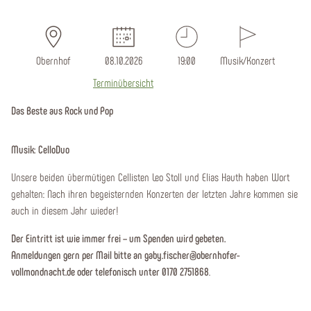
Obernhof
08.10.2026
19:00
Musik/Konzert
Terminübersicht
Das Beste aus Rock und Pop
Musik: CelloDuo
Unsere beiden übermütigen Cellisten Leo Stoll und Elias Hauth haben Wort
gehalten: Nach ihren begeisternden Konzerten der letzten Jahre kommen sie
auch in diesem Jahr wieder!
Der Eintritt ist wie immer frei – um Spenden wird gebeten.
Anmeldungen gern per Mail bitte an gaby.fischer@obernhofer-
vollmondnacht.de oder telefonisch unter 0170 2751868
.