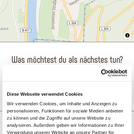
Was möchtest du als nächstes tun?
Diese Webseite verwendet Cookies
Anreise planen
PDF erzeugen
Wir verwenden Cookies, um Inhalte und Anzeigen zu
personalisieren, Funktionen für soziale Medien anbieten
zu können und die Zugriffe auf unsere Website zu
Diese Events könnten Sie auch interessieren
analysieren. Außerdem geben wir Informationen zu Ihrer
Verwendung unserer Website an unsere Partner für