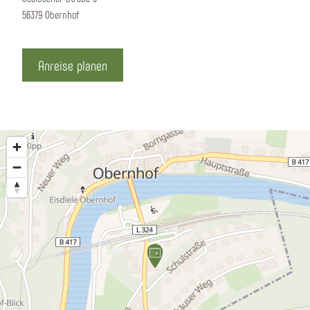
56379 Obernhof
Anreise planen