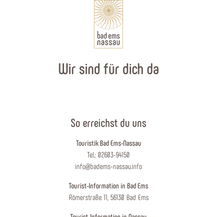
Wir sind für dich da
So erreichst du uns
Touristik Bad Ems-Nassau
Tel.: 02603-94150
info@badems-nassau.info
Tourist-Information in Bad Ems
Römerstraße 11, 56130 Bad Ems
Tourist-Information in Nassau