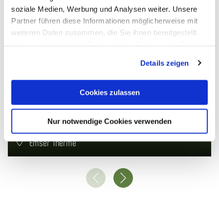
soziale Medien, Werbung und Analysen weiter. Unsere
07.08.2026
Partner führen diese Informationen möglicherweise mit
weiteren Daten zusammen, die Sie ihnen bereitgestellt
haben oder die sie im Rahmen Ihrer Nutzung der Dienste
gesammelt haben. Sie geben Einwilligung zu unseren
Details zeigen
Cookies, wenn Sie unsere Webseite weiterhin nutzen.
Cookies zulassen
Nur notwendige Cookies verwenden
Vibes & Beats
Emser Therme