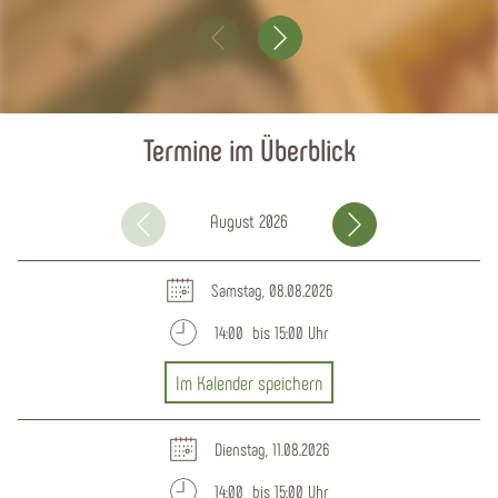
Termine im Überblick
August 2026
Septem
Samstag, 08.08.2026
14:00 bis 15:00 Uhr
Im Kalender speichern
Dienstag, 11.08.2026
14:00 bis 15:00 Uhr