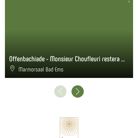
Offenbachiade - Monsieur Choufleuri restera chez lui
Marmorsaal Bad Ems