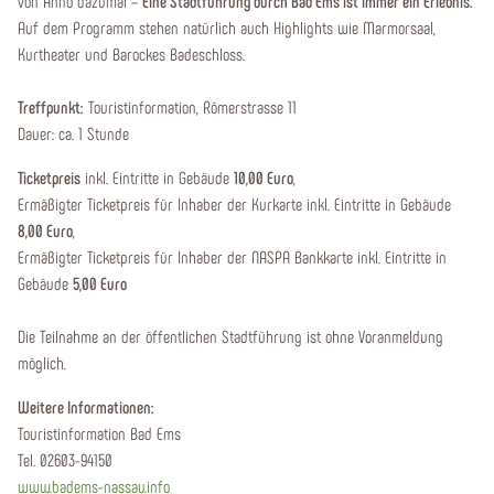
von Anno dazumal –
Eine Stadtführung durch Bad Ems ist immer ein Erlebnis.
Auf dem Programm stehen natürlich auch Highlights wie Marmorsaal,
Kurtheater und Barockes Badeschloss.
Treffpunkt:
Touristinformation, Römerstrasse 11
Dauer: ca. 1 Stunde
Ticketpreis
inkl. Eintritte in Gebäude
10,00 Euro
,
Ermäßigter Ticketpreis für Inhaber der Kurkarte inkl. Eintritte in Gebäude
8,00 Euro
,
Ermäßigter Ticketpreis für Inhaber der NASPA Bankkarte inkl. Eintritte in
Gebäude
5,00 Euro
Die Teilnahme an der öffentlichen Stadtführung ist ohne Voranmeldung
möglich.
Weitere Informationen:
Touristinformation Bad Ems
Tel. 02603-94150
www.badems-nassau.info