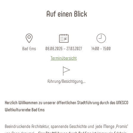
Startseite
Auf einen Blick
Bad Ems
08.08.2026 – 27.03.2027
14:00 - 15:00
Terminübersicht
Führung/Besichtigung,…
Herzlich Willkommen zu unserer öffentlichen Stadtführung durch das UNESCO
Weltkulturerebe Bad Ems
Beeindruckende Architektur, spannende Geschichte und jede Menge „Promis“