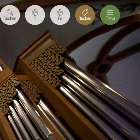
Suchen
Nl
En
Buchen
Menü