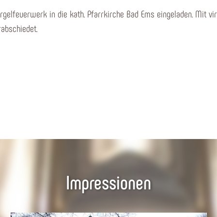
elfeuerwerk in die kath. Pfarrkirche Bad Ems eingeladen. Mit vi
rabschiedet.
Impressionen