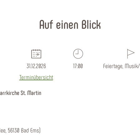
Auf einen Blick
31.12.2026
17:00
Feiertage, Musik/
Terminübersicht
arrkirche St. Martin
llee, 56130 Bad Ems)