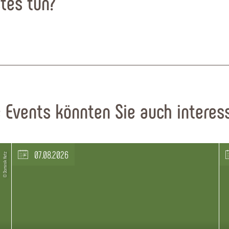
tes tun?
 Events könnten Sie auch interes
07.08.2026
© Dominik Ketz