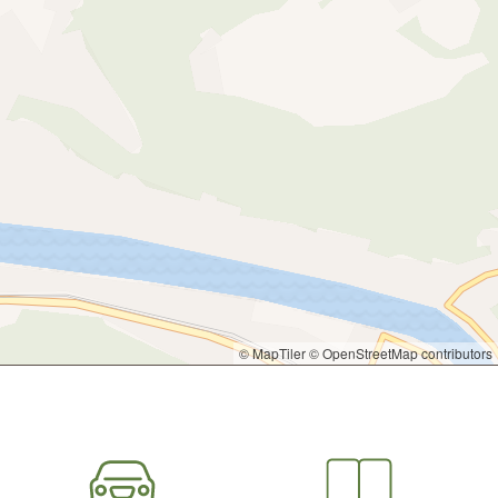
© MapTiler
© OpenStreetMap contributors