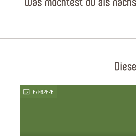
Was möchtest du als nächs
Diese
07.08.2026