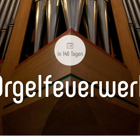
In 146 Tagen
Orgelfeuerwer