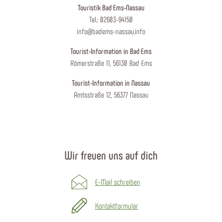
Touristik Bad Ems-Nassau
Tel.: 02603-94150
info@badems-nassau.info
Tourist-Information in Bad Ems
Römerstraße 11, 56130 Bad Ems
Tourist-Information in Nassau
Amtsstraße 12, 56377 Nassau
Wir freuen uns auf dich
E-Mail schreiben
Kontaktformular