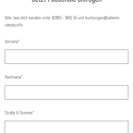
Oder lass dich beraten unter 02603 - 9415 33 und buchungen@badems-
nassau.info
Vorname
*
Nachname
*
Straße & Nummer
*