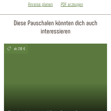
Anreise planen
PDF erzeugen
Diese Pauschalen könnten dich auch
interessieren
ab 210 €