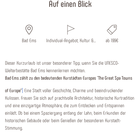
Auf einen Blick
Bad Ems
Individual-Angebot, Kultur &…
ab 199€
Dieser Kurzurlaub ist unser besonderer Tipp, wenn Sie die UNESCO-
Welterbestätte Bad Ems kennenlernen möchten.
Bad Ems zählt zu den bedeutenden Kurstädten Europas
"
The Great Spa Towns
of Europe"
]
Eine Stadt voller Geschichte, Charme und beeindruckender
Kulissen. Freuen Sie sich auf prachtvolle Architektur, historische Kurtradition
und eine einzigartige Atmosphäre, die zum Entdecken und Entspannen
einlädt. Ob bei einem Spaziergang entlang der Lahn, beim Erkunden der
historischen Gebäude oder beim Genießen der besonderen Kurstadt-
Stimmung.