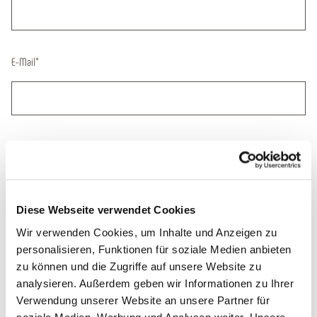
E-Mail
*
Datum der Anreise
Diese Webseite verwendet Cookies
Deine Nachricht
*
Wir verwenden Cookies, um Inhalte und Anzeigen zu
personalisieren, Funktionen für soziale Medien anbieten
zu können und die Zugriffe auf unsere Website zu
analysieren. Außerdem geben wir Informationen zu Ihrer
Verwendung unserer Website an unsere Partner für
soziale Medien, Werbung und Analysen weiter. Unsere