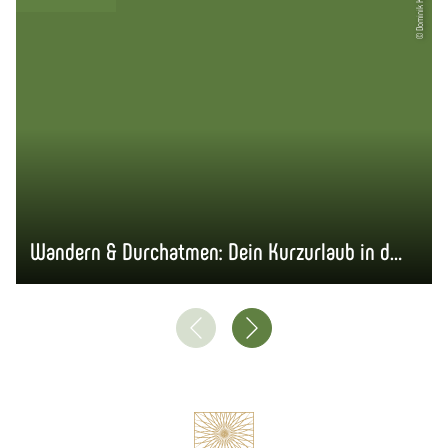
© Dominik Ketz
Wandern & Durchatmen: Dein Kurzurlaub in der Natur