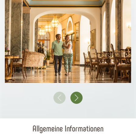
Allgemeine Informationen