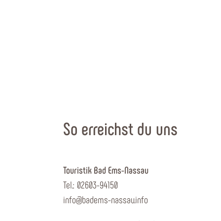
So erreichst du uns
Touristik Bad Ems-Nassau
Tel.: 02603-94150
info@badems-nassau.info