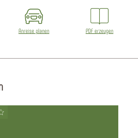
Anreise planen
PDF erzeugen
n