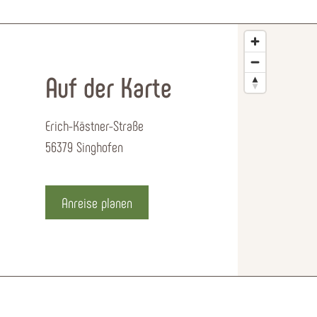
Auf der Karte
Erich-Kästner-Straße
56379 Singhofen
Anreise planen