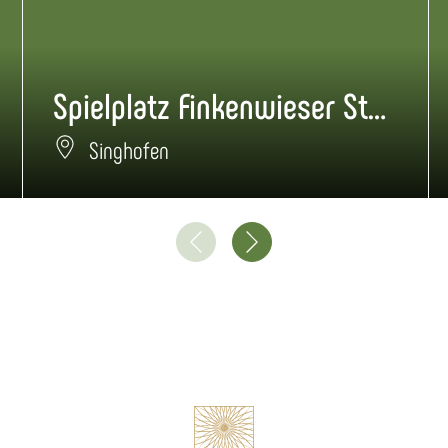
Spielplatz Finkenwieser Straße Singhofen
Singhofen