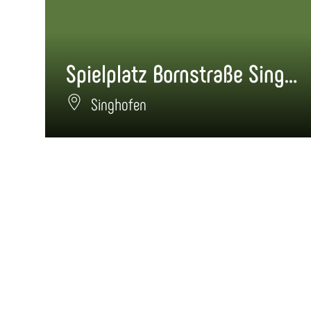
Spielplatz Bornstraße Singhofen
Singhofen