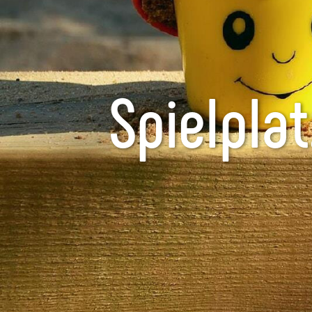
Spielpla