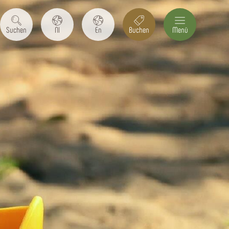
Suchen
Nl
En
Buchen
Menü