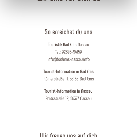
So erreichst du uns
Touristik Bad Ems-Nassau
Tel.: 02603-94150
info@badems-nassau.info
Tourist-Information in Bad Ems
Römerstraße 11, 56130 Bad Ems
Tourist-Information in Nassau
Amtsstraße 12, 56377 Nassau
Wir freuen uns auf dich