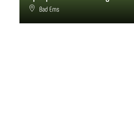
Bad Ems