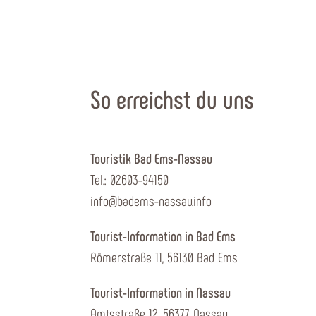
So erreichst du uns
Touristik Bad Ems-Nassau
Tel.: 02603-94150
info@badems-nassau.info
Tourist-Information in Bad Ems
Römerstraße 11, 56130 Bad Ems
Tourist-Information in Nassau
Amtsstraße 12, 56377 Nassau