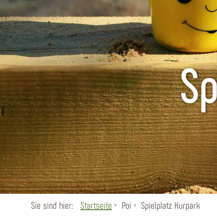
Sp
Sie sind hier:
Startseite
Poi
Spielplatz Kurpark