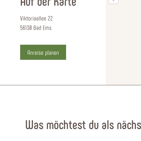
Auf der Karte
Viktoriaallee 22
56130 Bad Ems
Anreise planen
Was möchtest du als nächs