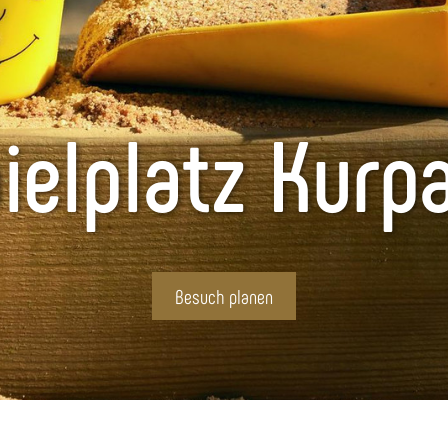
ielplatz Kurp
Besuch planen