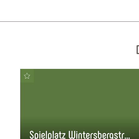
Spielplatz Wintersbergstraße