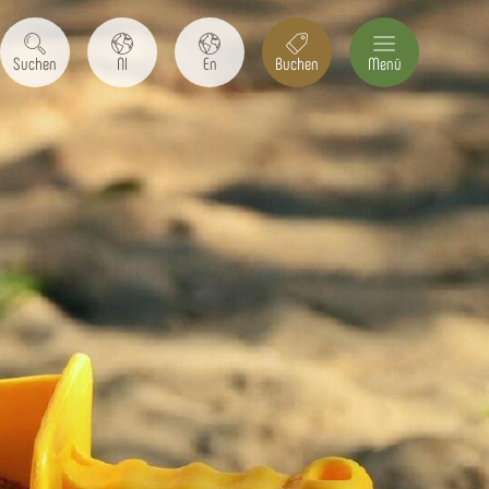
Suchen
Nl
En
Buchen
Menü