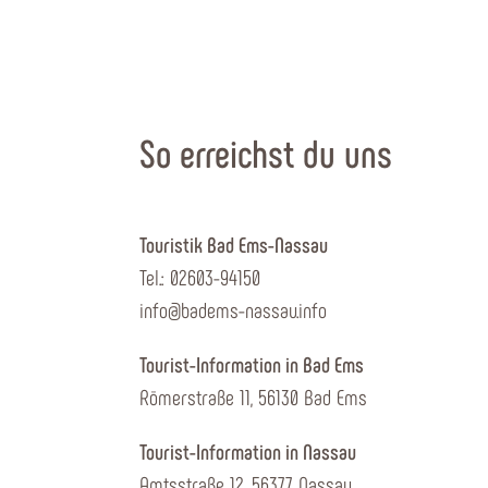
So erreichst du uns
Touristik Bad Ems-Nassau
Tel.: 02603-94150
info@badems-nassau.info
Tourist-Information in Bad Ems
Römerstraße 11, 56130 Bad Ems
Tourist-Information in Nassau
Amtsstraße 12, 56377 Nassau