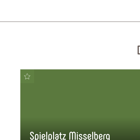
Spielplatz Misselberg