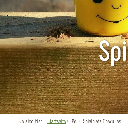
Sp
Sie sind hier:
Startseite
Poi
Spielplatz Oberwies