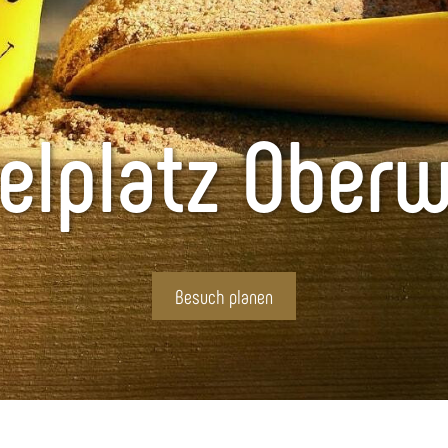
ielplatz Oberw
Besuch planen