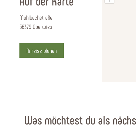
Auf der Karte
Mühlbachstraße
56379 Oberwies
Anreise planen
Was möchtest du als nächs