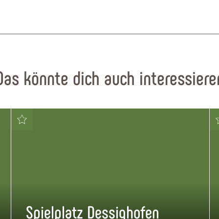
Das könnte dich auch interessiere
Spielplatz Dessighofen